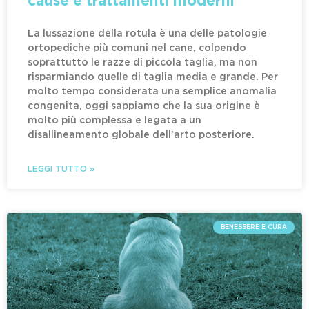
cause e trattamenti moderni
La lussazione della rotula è una delle patologie
ortopediche più comuni nel cane, colpendo
soprattutto le razze di piccola taglia, ma non
risparmiando quelle di taglia media e grande. Per
molto tempo considerata una semplice anomalia
congenita, oggi sappiamo che la sua origine è
molto più complessa e legata a un
disallineamento globale dell’arto posteriore.
LEGGI TUTTO »
BENESSERE E CURA