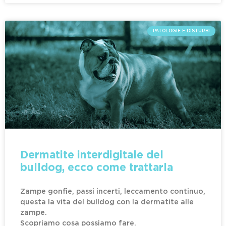
PATOLOGIE E DISTURBI
Dermatite interdigitale del
bulldog, ecco come trattarla
Zampe gonfie, passi incerti, leccamento continuo,
questa la vita del bulldog con la dermatite alle
zampe.
Scopriamo cosa possiamo fare.