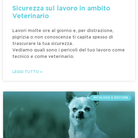
Sicurezza sul lavoro in ambito
Veterinario
Lavori molte ore al giorno e, per distrazione,
pigrizia o non conoscenza ti capita spesso di
trascurare la tua sicurezza.
Vediamo quali sono i pericoli del tuo lavoro come
tecnico e come veterinario.
LEGGI TUTTO »
PATOLOGIE E DISTURBI