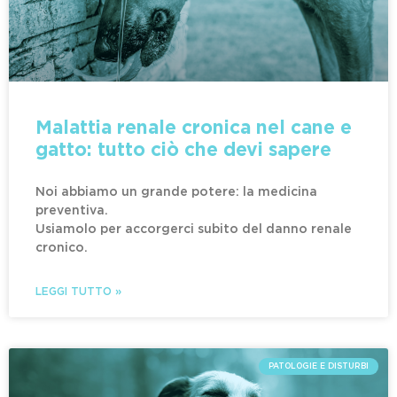
Malattia renale cronica nel cane e
gatto: tutto ciò che devi sapere
Noi abbiamo un grande potere: la medicina
preventiva.
Usiamolo per accorgerci subito del danno renale
cronico.
LEGGI TUTTO »
PATOLOGIE E DISTURBI