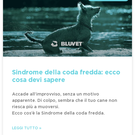
Sindrome della coda fredda: ecco
cosa devi sapere
Accade all’improvviso, senza un motivo
apparente. Di colpo, sembra che il tuo cane non
riesca più a muoversi.
Ecco cos’è la Sindrome della coda fredda.
LEGGI TUTTO »