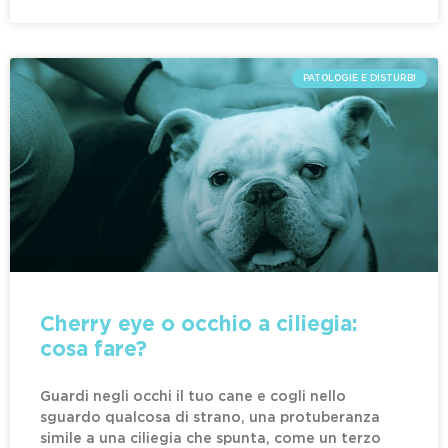
PATOLOGIE E DISTURBI
Cherry eye o occhio a ciliegia:
cosa fare?
Guardi negli occhi il tuo cane e cogli nello
sguardo qualcosa di strano, una protuberanza
simile a una ciliegia che spunta, come un terzo