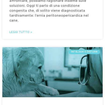
affrontare, possiamo ragionare insieme sulle
soluzioni. Oggi ti parlo di una condizione
congenita che, di solito viene diagnosticata
tardivamente: l’ernia peritoneopericardica nel
cane.
LEGGI TUTTO »
PATOLOGIE E DISTURBI