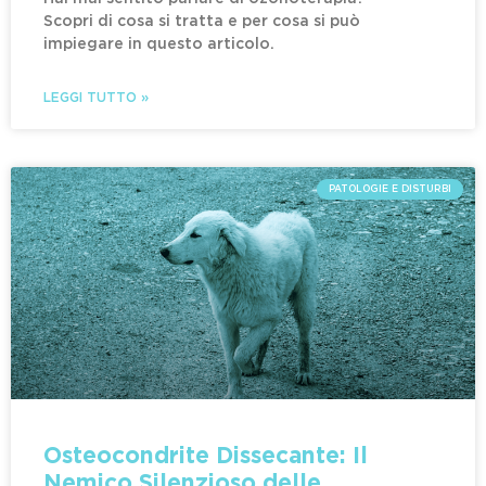
Scopri di cosa si tratta e per cosa si può
impiegare in questo articolo.
LEGGI TUTTO »
PATOLOGIE E DISTURBI
Osteocondrite Dissecante: Il
Nemico Silenzioso delle