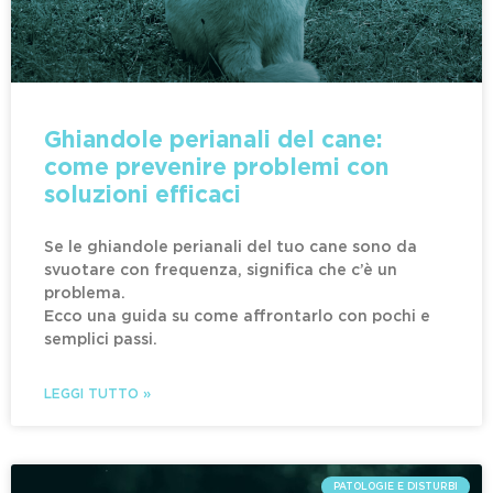
Ghiandole perianali del cane:
come prevenire problemi con
soluzioni efficaci
Se le ghiandole perianali del tuo cane sono da
svuotare con frequenza, significa che c’è un
problema.
Ecco una guida su come affrontarlo con pochi e
semplici passi.
LEGGI TUTTO »
PATOLOGIE E DISTURBI