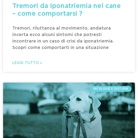
Tremori da Iponatriemia nel cane
– come comportarsi ?
Tremori, riluttanza al movimento, andatura
incerta ecco alcuni sintomi che potresti
incontrare in un caso di crisi da iponatriemia.
Scopri come comportarti in una situazione
LEGGI TUTTO »
PATOLOGIE E DISTURBI