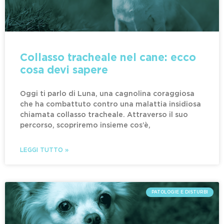
Collasso tracheale nel cane: ecco
cosa devi sapere
Oggi ti parlo di Luna, una cagnolina coraggiosa
che ha combattuto contro una malattia insidiosa
chiamata collasso tracheale. Attraverso il suo
percorso, scopriremo insieme cos’è,
LEGGI TUTTO »
PATOLOGIE E DISTURBI