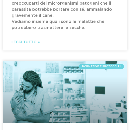
preoccuparti dei microrganismi patogeni che il
parassita potrebbe portare con sé, ammalando
gravemente il cane.
Vediamo insieme quali sono le malattie che
potrebbero trasmettere le zecche.
LEGGI TUTTO »
NORMATIVE E PROTOCOLLI