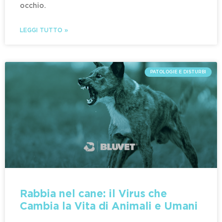
occhio.
LEGGI TUTTO »
PATOLOGIE E DISTURBI
Rabbia nel cane: il Virus che
Cambia la Vita di Animali e Umani