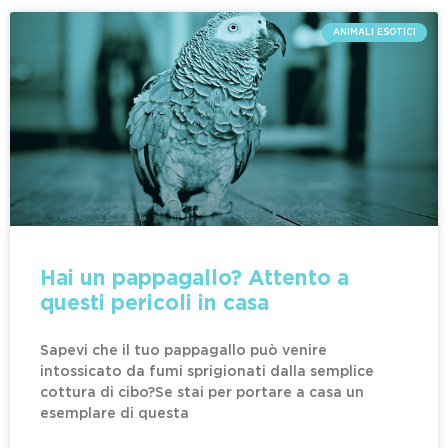
ANIMALI ESOTICI
Hai un pappagallo? Attento a
questi pericoli in casa
Sapevi che il tuo pappagallo può venire
intossicato da fumi sprigionati dalla semplice
cottura di cibo?Se stai per portare a casa un
esemplare di questa