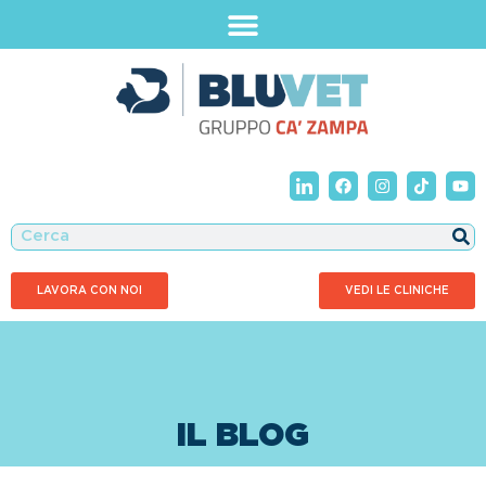
LAVORA CON NOI
VEDI LE CLINICHE
IL BLOG