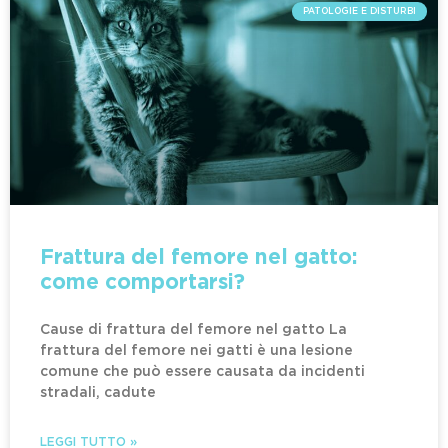
PATOLOGIE E DISTURBI
Frattura del femore nel gatto:
come comportarsi?
Cause di frattura del femore nel gatto La
frattura del femore nei gatti è una lesione
comune che può essere causata da incidenti
stradali, cadute
LEGGI TUTTO »