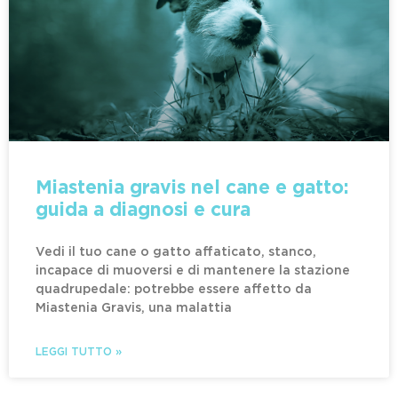
Miastenia gravis nel cane e gatto:
guida a diagnosi e cura
Vedi il tuo cane o gatto affaticato, stanco,
incapace di muoversi e di mantenere la stazione
quadrupedale: potrebbe essere affetto da
Miastenia Gravis, una malattia
LEGGI TUTTO »