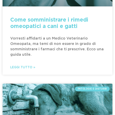
Come somministrare i rimedi
omeopatici a cani e gatti
Vorresti affidarti a un Medico Veterinario
Omeopata, ma temi di non essere in grado di
somministrare i farmaci che ti prescrive. Ecco una
guida utile.
LEGGI TUTTO »
PATOLOGIE E DISTURBI