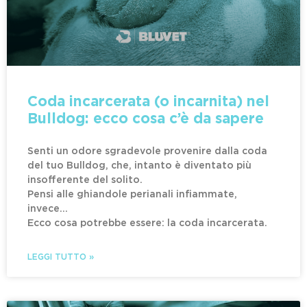
Coda incarcerata (o incarnita) nel
Bulldog: ecco cosa c’è da sapere
Senti un odore sgradevole provenire dalla coda
del tuo Bulldog, che, intanto è diventato più
insofferente del solito.
Pensi alle ghiandole perianali infiammate,
invece…
Ecco cosa potrebbe essere: la coda incarcerata.
LEGGI TUTTO »