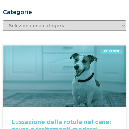
Categorie
PATOLOGIE
Lussazione della rotula nel cane: