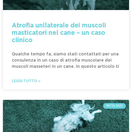
Atrofia unilaterale dei muscoli
masticatori nel cane – un caso
clinico
Qualche tempo fa, siamo stati contattati per una
consulenza in un caso di atrofia muscolare dei
muscoli masseteri in un cane. In questo articolo ti
LEGGI TUTTO »
PATOLOGIE