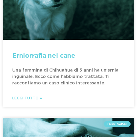
Erniorrafia nel cane
Una femmina di Chihuahua di 5 anni ha un’ernia
inguinale. Ecco come l’abbiamo trattata. Ti
raccontiamo un caso clinico interessante.
LEGGI TUTTO »
PRESTAZIONI