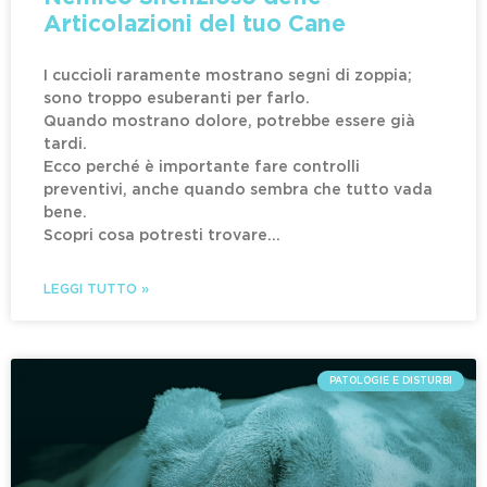
Articolazioni del tuo Cane
I cuccioli raramente mostrano segni di zoppia;
sono troppo esuberanti per farlo.
Quando mostrano dolore, potrebbe essere già
tardi.
Ecco perché è importante fare controlli
preventivi, anche quando sembra che tutto vada
bene.
Scopri cosa potresti trovare…
LEGGI TUTTO »
PATOLOGIE E DISTURBI