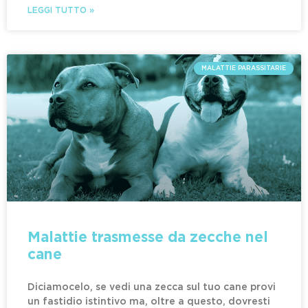
LEGGI TUTTO »
MALATTIE PARASSITARIE
Malattie trasmesse da zecche nel
cane
Diciamocelo, se vedi una zecca sul tuo cane provi
un fastidio istintivo ma, oltre a questo, dovresti