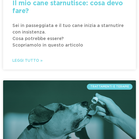
Il mio cane starnutisce: cosa devo
fare?
Sei in passeggiata e il tuo cane inizia a starnutire
con insistenza.
Cosa potrebbe essere?
Scopriamolo in questo articolo
LEGGI TUTTO »
TRATTAMENTI E TERAPIE