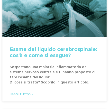
Esame del liquido cerebrospinale:
cos’è e come si esegue?
Sospettano una malattia infiammatoria del
sistema nervoso centrale e ti hanno proposto di
fare l’esame del liquor.
Di cosa si tratta? Scoprilo in questo articolo.
LEGGI TUTTO »