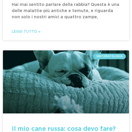
Hai mai sentito parlare della rabbia? Questa è una
delle malattie più antiche e temute, e riguarda
non solo i nostri amici a quattro zampe,
LEGGI TUTTO »
SINTOMATOLOGIA
Il mio cane russa: cosa devo fare?