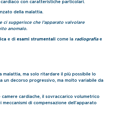
 cardiaco con caratteristiche particolari.
nzato della malattia.
 ci suggerisce che l’apparato valvolare
gito anomalo.
ica
e di
esami strumentali
come la
radiografia
e
malattia, ma solo ritardare il più possibile lo
a un decorso progressivo, ma molto variabile da
e camere cardiache, il sovraccarico volumetrico
e dei meccanismi di compensazione dell’apparato