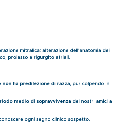
razione mitralica: alterazione dell’anatomia dei
, prolasso e rigurgito atriali.
e
non ha predilezione di razza
, pur colpendo in
riodo medio di sopravvivenza
dei nostri amici a
conoscere ogni segno clinico sospetto.