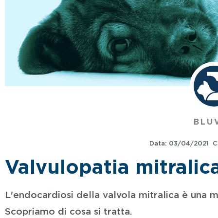
BLU
Data:
03/04/2021
C
Valvulopatia mitralic
L'endocardiosi della valvola mitralica è una m
Scopriamo di cosa si tratta.