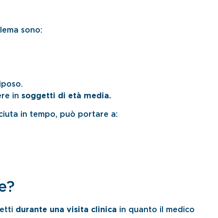
blema sono:
iposo.
ere in
soggetti di età media.
ciuta in tempo, può portare a:
e?
etti
durante una visita clinica
in quanto il medico