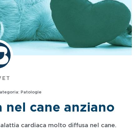
VET
ategoria:
Patologie
a nel cane anziano
alattia cardiaca molto diffusa nel cane.