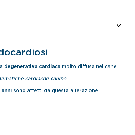
ndocardiosi
ia degenerativa cardiaca
molto diffusa nel cane.
blematiche cardiache canine.
6 anni
sono affetti da questa alterazione.