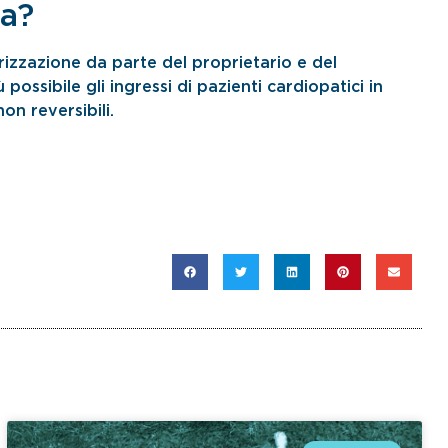
ia?
rizzazione da parte del proprietario e del
iù possibile gli ingressi di pazienti cardiopatici in
on reversibili.