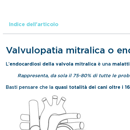
Indice dell'articolo
Valvulopatia mitralica o e
L’
endocardiosi della valvola mitralica
è una
malatt
Rappresenta, da sola il 75-80% di tutte le pro
Basti pensare che la
quasi totalità dei cani oltre i 1