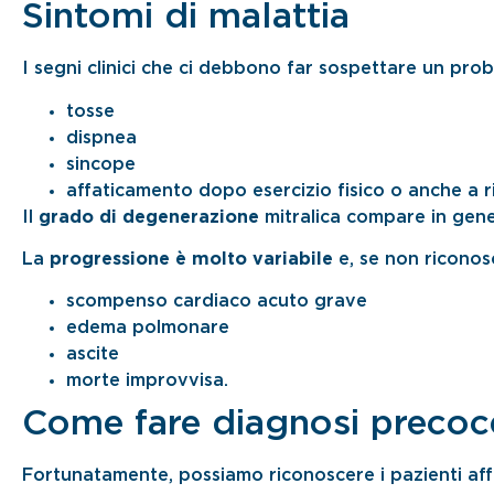
Sintomi di malattia
I segni clinici che ci debbono far sospettare un pro
tosse
dispnea
sincope
affaticamento dopo esercizio fisico o anche a r
Il
grado di degenerazione
mitralica compare in gen
La
progressione è molto variabile
e, se non riconos
scompenso cardiaco acuto grave
edema polmonare
ascite
morte improvvisa.
Come fare diagnosi precoc
Fortunatamente, possiamo riconoscere i pazienti aff