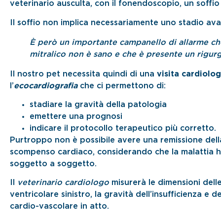
veterinario ausculta, con il fonendoscopio, un soffio
Il soffio non implica necessariamente uno stadio ava
È però un importante campanello di allarme che
mitralico non è sano e che è presente un rigur
Il nostro pet necessita quindi di una
visita cardiolog
l’
ecocardiografia
che ci permettono di:
stadiare la gravità della patologia
emettere una prognosi
indicare il protocollo terapeutico più corretto.
Purtroppo non è possibile avere una remissione della 
scompenso cardiaco, considerando che la malattia h
soggetto a soggetto.
Il
veterinario cardiologo
misurerà le dimensioni dell
ventricolare sinistro, la gravità dell’insufficienza 
cardio-vascolare in atto.