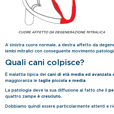
CUORE AFFETTO DA DEGENERAZIONE MITRALICA
A sinistra cuore normale, a destra affetto da degene
lembi mitralici con conseguente movimento patologico
Quali cani colpisce?
È malattia tipica dei
cani di età media ed avanzata
maggioranza le
taglie piccola e media
.
La patologia deve la sua diffusione al fatto che il
pe
quattro zampe
è cresciuto.
Dobbiamo quindi essere particolarmente attenti e ri