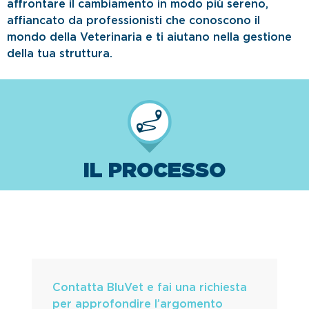
affrontare il cambiamento in modo più sereno,
affiancato da professionisti che conoscono il
mondo della Veterinaria e ti aiutano nella gestione
della tua struttura.
IL PROCESSO
Contatta BluVet e fai una richiesta
per approfondire l’argomento