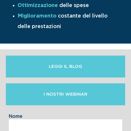
Ottimizzazione
delle spese
Miglioramento
costante del livello
delle prestazioni
LEGGI IL BLOG
I NOSTRI WEBINAR
Nome