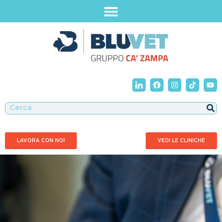
LAVORA CON NOI
VEDI LE CLINICHE