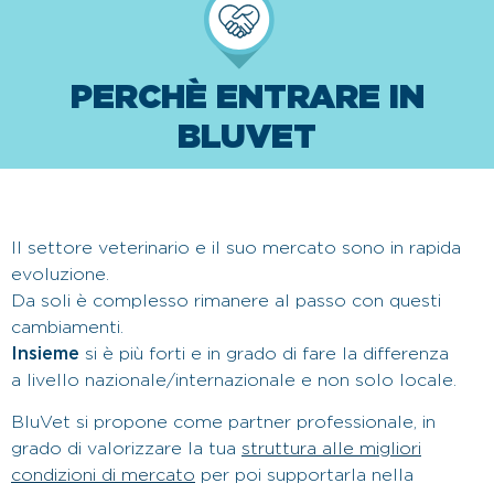
ESSERE UN
PARTNER BLUVET
PERCHÈ ENTRARE IN
BLUVET
Il nostro contributo
Il settore veterinario e il suo mercato sono in rapida
evoluzione.
Da soli è complesso rimanere al passo con questi
cambiamenti.
Insieme
si è più forti e in grado di fare la differenza
a livello nazionale/internazionale e non solo locale.
BluVet si propone come partner professionale, in
grado di valorizzare la tua
struttura alle migliori
condizioni di mercato
per poi supportarla nella