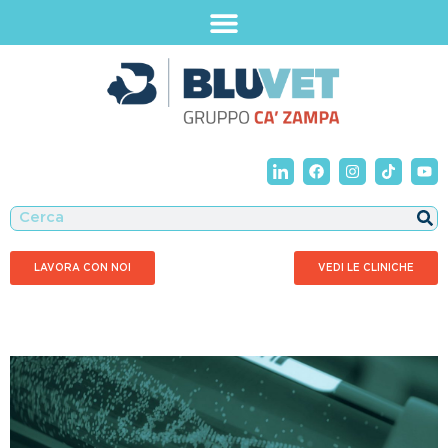
LAVORA CON NOI
VEDI LE CLINICHE