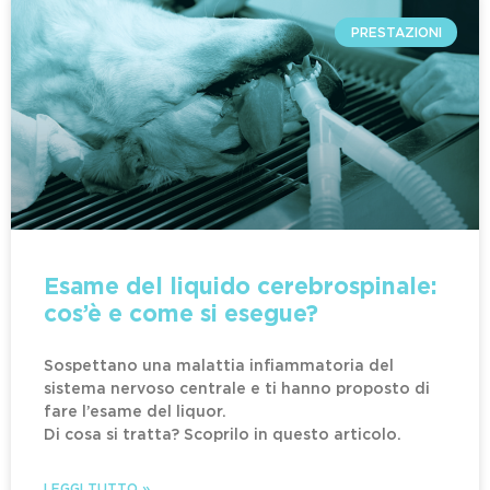
PRESTAZIONI
Esame del liquido cerebrospinale:
cos’è e come si esegue?
Sospettano una malattia infiammatoria del
sistema nervoso centrale e ti hanno proposto di
fare l’esame del liquor.
Di cosa si tratta? Scoprilo in questo articolo.
LEGGI TUTTO »