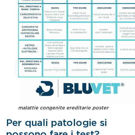
malattie congenite ereditarie poster
Per quali patologie si
possono fare i test?