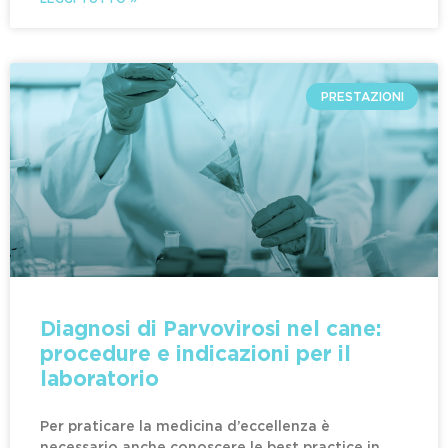
PRESTAZIONI
Diagnosi di Parvovirosi nel cane:
procedure e indicazioni per il
laboratorio
Per praticare la medicina d’eccellenza è