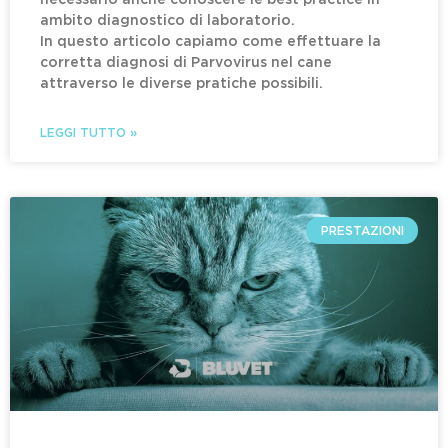
necessario anche conoscere le best practice in
ambito diagnostico di laboratorio.
In questo articolo capiamo come effettuare la
corretta diagnosi di Parvovirus nel cane
attraverso le diverse pratiche possibili.
LEGGI TUTTO »
PRESTAZIONI