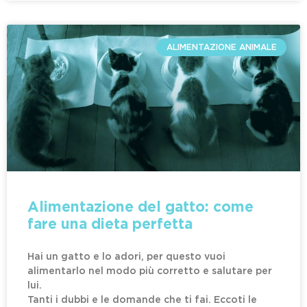
ALIMENTAZIONE ANIMALE
Alimentazione del gatto: come
fare una dieta perfetta
Hai un gatto e lo adori, per questo vuoi
alimentarlo nel modo più corretto e salutare per
lui.
Tanti i dubbi e le domande che ti fai. Eccoti le