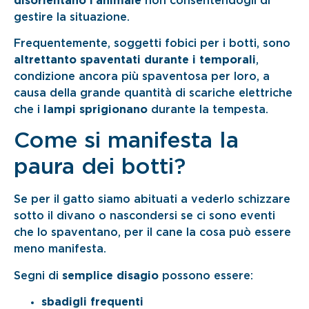
disorientano l’animale
non consentendogli di
gestire la situazione.
Frequentemente, soggetti fobici per i botti, sono
altrettanto spaventati durante i temporali
,
condizione ancora più spaventosa per loro, a
causa della grande quantità di scariche elettriche
che i
lampi sprigionano
durante la tempesta.
Come si manifesta la
paura dei botti?
Se per il gatto siamo abituati a vederlo schizzare
sotto il divano o nascondersi se ci sono eventi
che lo spaventano, per il cane la cosa può essere
meno manifesta.
Segni di
semplice disagio
possono essere:
sbadigli frequenti