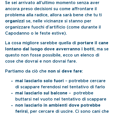
Se sei arrivato all’ultimo momento senza aver
ancora preso decisioni su come affrontare il
problema alla radice, allora sarà bene che tu ti
organizzi
se, nelle vicinanze si stanno per
organizzare fuochi d’artificio (come durante il
Capodanno o le feste estive).
La cosa migliore sarebbe quella di
portare il cane
lontano dal luogo dove avverranno i botti
, ma se
questo non fosse possibile, ecco un elenco di
cose che dovrai e non dovrai fare.
Partiamo da ciò che
non si deve fare
:
mai lasciarlo solo fuori
– potrebbe cercare
di scappare ferendosi nel tentativo di farlo
mai lasciarlo sul balcone
– potrebbe
buttarsi nel vuoto nel tentativo di scappare
non lasciarlo in ambienti dove potrebbe
ferirsi
, per cercare di uscire. Ci sono cani che