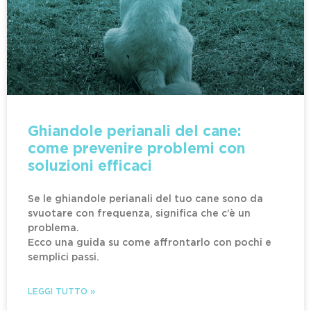
Ghiandole perianali del cane:
come prevenire problemi con
soluzioni efficaci
Se le ghiandole perianali del tuo cane sono da
svuotare con frequenza, significa che c’è un
problema.
Ecco una guida su come affrontarlo con pochi e
semplici passi.
LEGGI TUTTO »