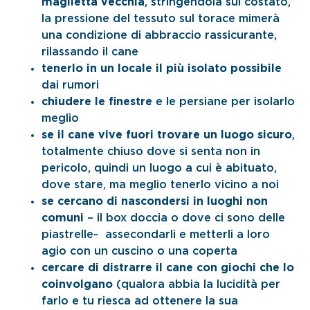
maglietta vecchia
, stringendola sul costato,
la pressione del tessuto sul torace mimerà
una condizione di abbraccio rassicurante,
rilassando il cane
tenerlo in un locale il più isolato possibile
dai rumori
chiudere le finestre
e le persiane per isolarlo
meglio
se il cane vive fuori trovare un luogo sicuro
,
totalmente chiuso dove si senta non in
pericolo, quindi un luogo a cui è abituato,
dove stare, ma meglio tenerlo vicino a noi
se cercano di nascondersi in luoghi non
comuni
– il box doccia o dove ci sono delle
piastrelle- assecondarli e metterli a loro
agio con un cuscino o una coperta
cercare di distrarre il cane con giochi che lo
coinvolgano
(qualora abbia la lucidità per
farlo e tu riesca ad ottenere la sua