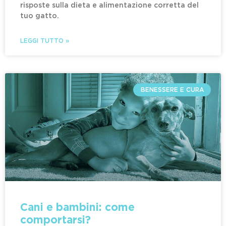
risposte sulla dieta e alimentazione corretta del
tuo gatto.
LEGGI TUTTO »
BENESSERE E CURA
Cani e bambini: come
comportarsi?