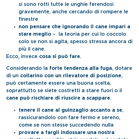
si sono rotti tutte le unghie ferendosi
gravemente, anche cercando di rompere le
finestre
non pensare che ignorando il cane impari a
stare meglio
– la teoria per cui lo coccolo
solo se non si agita, spesso stressa ancora di
più il cane.
Ecco, invece
cosa si può fare
.
Considerando la
forte tendenza alla fuga
, dotare
di un
collarino con un rilevatore di posizione
,
può certamente essere una buona scelta,
soprattutto se siete costretti a stare fuori o il
cane può rischiare di riuscire a scappare
.
tenere il cane al guinzaglio accanto a se
,
rassicurandolo con fare fermo e sereno,
come se non stesse succedendo nulla
provare a fargli indossare una nostra