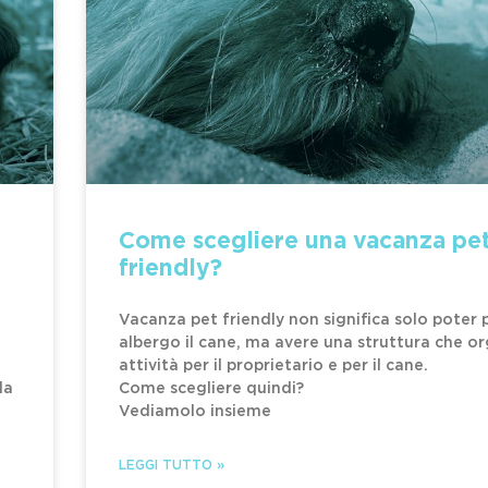
Come scegliere una vacanza pe
friendly?
Vacanza pet friendly non significa solo poter 
albergo il cane, ma avere una struttura che or
attività per il proprietario e per il cane.
la
Come scegliere quindi?
Vediamolo insieme
LEGGI TUTTO »