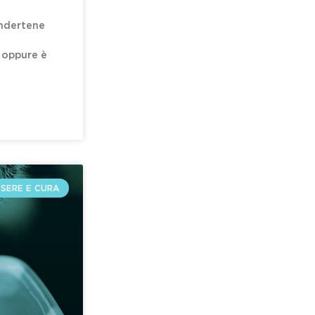
endertene
 oppure è
SERE E CURA