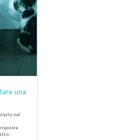
fare una
ntarlo nel
 risposte
atto.