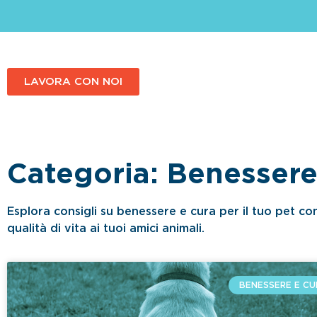
LAVORA CON NOI
Categoria: Benessere
Esplora consigli su benessere e cura per il tuo pet con
qualità di vita ai tuoi amici animali.
BENESSERE E CU