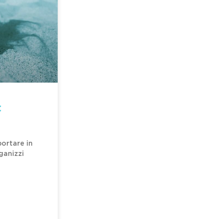
t
portare in
ganizzi