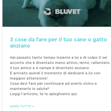
3 cose da fare per il tuo cane o gatto
anziano
Hai passato tanto tempo insieme a lui e di colpo ti sei
accorto che è diventato meno attivo, lento, rallentato.
Il tuo amico a 4 zampe è diventato anziano.
È arrivato quindi il momento di dedicarsi a lui con
maggior attenzione!
Cosa devi fare per continuare ad averlo vicino e
mantenerlo in salute?
Leggi l’articolo, te lo spieghiamo qui.
LEGGI TUTTO »