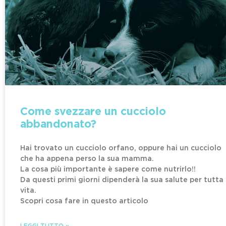
Come svezzare un cucciolo
abbandonato?
Hai trovato un cucciolo orfano, oppure hai un cucciolo
che ha appena perso la sua mamma.
La cosa più importante è sapere come nutrirlo!!
Da questi primi giorni dipenderà la sua salute per tutta 
vita.
Scopri cosa fare in questo articolo
LEGGI TUTTO »