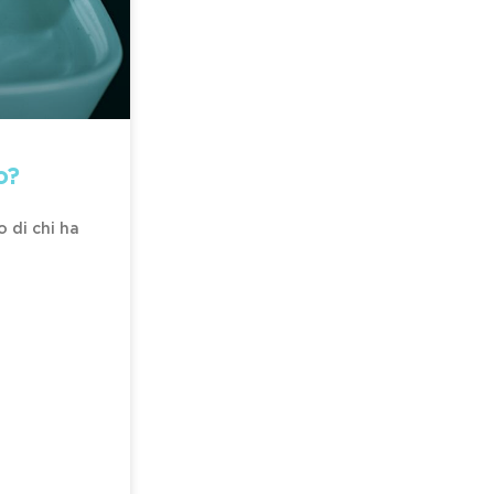
o?
o di chi ha