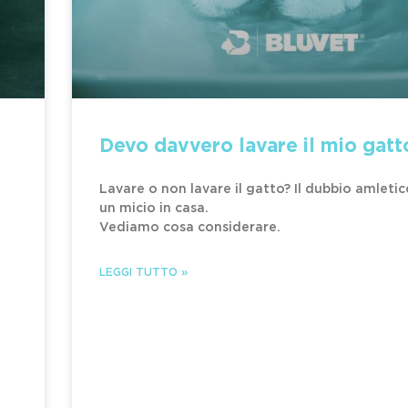
Devo davvero lavare il mio gatt
Lavare o non lavare il gatto? Il dubbio amletic
un micio in casa.
Vediamo cosa considerare.
LEGGI TUTTO »