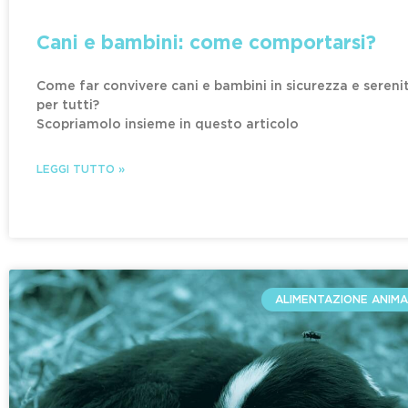
Cani e bambini: come comportarsi?
Come far convivere cani e bambini in sicurezza e sereni
per tutti?
Scopriamolo insieme in questo articolo
LEGGI TUTTO »
ALIMENTAZIONE ANIMA