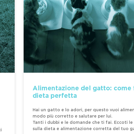
Alimentazione del gatto: come 
dieta perfetta
Hai un gatto e lo adori, per questo vuoi alime
modo più corretto e salutare per lui.
Tanti i dubbi e le domande che ti fai. Eccoti le
sulla dieta e alimentazione corretta del tuo g
i