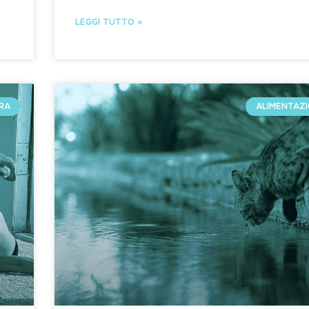
LEGGI TUTTO »
RA
ALIMENTAZI