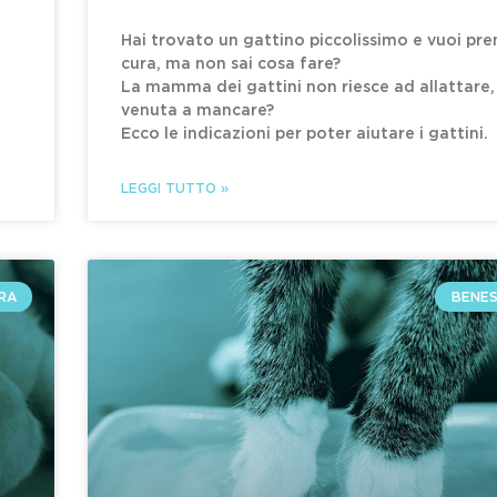
Hai trovato un gattino piccolissimo e vuoi pr
cura, ma non sai cosa fare?
La mamma dei gattini non riesce ad allattare,
venuta a mancare?
Ecco le indicazioni per poter aiutare i gattini.
LEGGI TUTTO »
RA
BENES