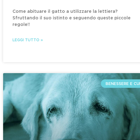
Come abituare il gatto a utilizzare la lettiera?
Sfruttando il suo istinto e seguendo queste piccole
regole!!
LEGGI TUTTO »
BENESSERE E CU