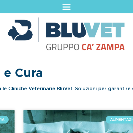
 e Cura
 le Cliniche Veterinarie BluVet. Soluzioni per garantire 
RA
ALIMENTAZI