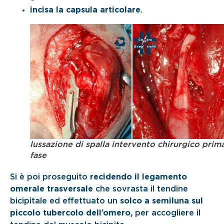
incisa la capsula articolare
.
lussazione di spalla intervento chirurgico prim
fase
Si è poi proseguito
recidendo il legamento
omerale trasversale
che sovrasta il tendine
bicipitale ed effettuato un
solco a semiluna sul
piccolo tubercolo dell’omero,
per accogliere il