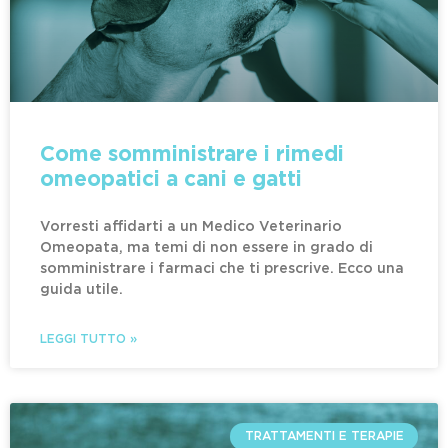
Come somministrare i rimedi
omeopatici a cani e gatti
Vorresti affidarti a un Medico Veterinario
Omeopata, ma temi di non essere in grado di
somministrare i farmaci che ti prescrive. Ecco una
guida utile.
LEGGI TUTTO »
TRATTAMENTI E TERAPIE