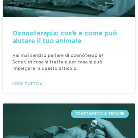
Ozonoterapia: cos’è e come può
aiutare il tuo animale
Hai mai sentito parlare di ozonoterapia?
Scopri di cosa si tratta e per cosa si può
impiegare in questo articolo.
LEGGI TUTTO »
TRATTAMENTI E TERAPIE