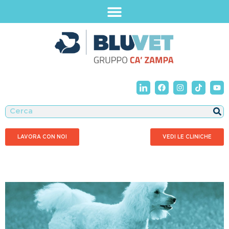
LAVORA CON NOI
VEDI LE CLINICHE