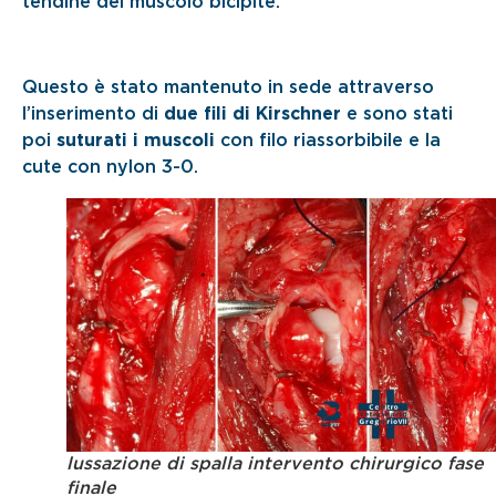
tendine del muscolo bicipite.
Questo è stato mantenuto in sede attraverso
l’inserimento di
due fili di Kirschner
e sono stati
poi
suturati i muscoli
con filo riassorbibile e la
cute con nylon 3-0.
lussazione di spalla intervento chirurgico fase
finale