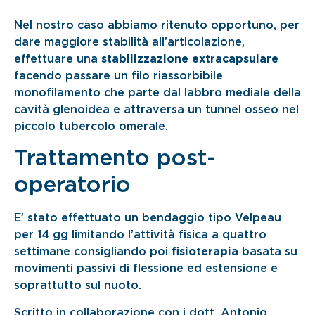
Nel nostro caso abbiamo ritenuto opportuno, per
dare maggiore stabilità all’articolazione,
effettuare una
stabilizzazione extracapsulare
facendo passare un filo riassorbibile
monofilamento che parte dal labbro mediale della
cavità glenoidea e attraversa un tunnel osseo nel
piccolo tubercolo omerale.
Trattamento post-
operatorio
E’ stato effettuato un bendaggio tipo Velpeau
per 14 gg limitando l’attività fisica a quattro
settimane consigliando poi
fisioterapia
basata su
movimenti passivi di flessione ed estensione e
soprattutto sul nuoto.
Scritto in collaborazione con i dott. Antonio