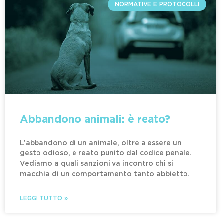
NORMATIVE E PROTOCOLLI
Abbandono animali: è reato?
L’abbandono di un animale, oltre a essere un
gesto odioso, è reato punito dal codice penale.
Vediamo a quali sanzioni va incontro chi si
macchia di un comportamento tanto abbietto.
LEGGI TUTTO »