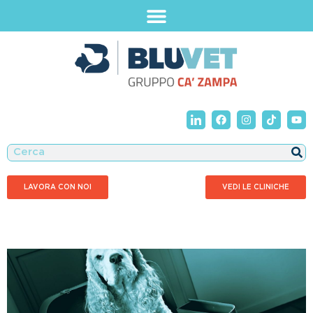
LAVORA CON NOI
VEDI LE CLINICHE