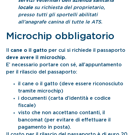
servizi veterinari dell’azienda sanitaria
locale
su richiesta del proprietario,
presso tutti gli sportelli abilitati
all’anagrafe canina di tutte le ATS.
Microchip obbligatorio
Il
cane o il gatto
per cui si richiede il passaporto
deve avere il microchip
.
E’ necessario portare con sé, all’appuntamento
per il rilascio del passaporto:
il cane o il gatto (deve essere riconosciuto
tramite microchip)
i documenti (carta d’identità e codice
fiscale)
visto che non accettano contanti, il
bancomat (per evitare di effettuare il
pagamento in posta).
Il costo per il rilascio del passaporto è di euro 20