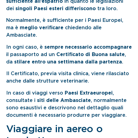
sufficiente all’espatrio
in quanto le legislazioni
dei
singoli Paesi esteri differiscono
tra loro.
Normalmente, è sufficiente per i Paesi Europei,
ma è
meglio verificare
chiedendo alle
Ambasciate.
In ogni caso, è
sempre necessario
accompagnare
il passaporto ad un
Certificato di Buona salute
,
da
stilare entro una settimana dalla partenza
.
Il Certificato, previa visita clinica, viene rilasciato
anche dalle strutture veterinarie.
In caso di viaggi verso
Paesi Extraeuropei
,
consultate i
siti delle Ambasciate
, normalmente
sono esaustivi e descrivono nel dettaglio quali
documenti è necessario produrre per viaggiare.
Viaggiare in aereo o