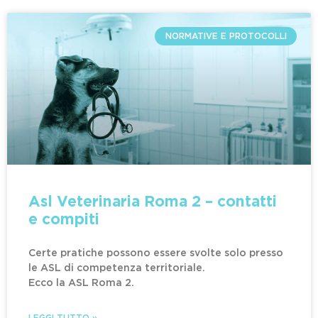
NORMATIVE E PROTOCOLLI
Asl Veterinaria Roma 2 – contatti
e compiti
Certe pratiche possono essere svolte solo presso
le ASL di competenza territoriale.
Ecco la ASL Roma 2.
LEGGI TUTTO »