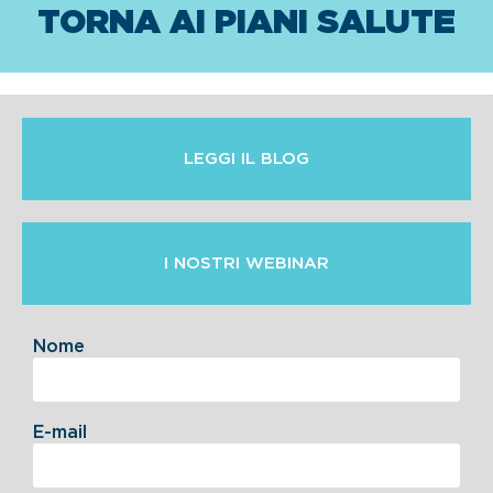
TORNA AI PIANI SALUTE
LEGGI IL BLOG
I NOSTRI WEBINAR
Nome
E-mail