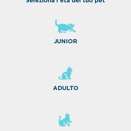
Seleziona l'età del tuo pet
JUNIOR
ADULTO