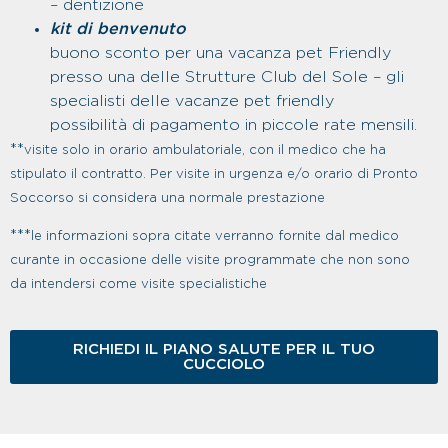
– dentizione
kit di benvenuto
buono sconto per una vacanza pet Friendly
presso una delle Strutture Club del Sole – gli
specialisti delle vacanze pet friendly
possibilità di pagamento in piccole rate mensili.
**
visite solo in orario ambulatoriale, con il medico che ha
stipulato il contratto. Per visite in urgenza e/o orario di Pronto
Soccorso si considera una normale prestazione
***
le informazioni sopra citate verranno fornite
dal medico
curante
in occasione de
lle visite programmate che non sono
da intendersi come visite specialistiche
RICHIEDI IL PIANO SALUTE PER IL TUO
CUCCIOLO