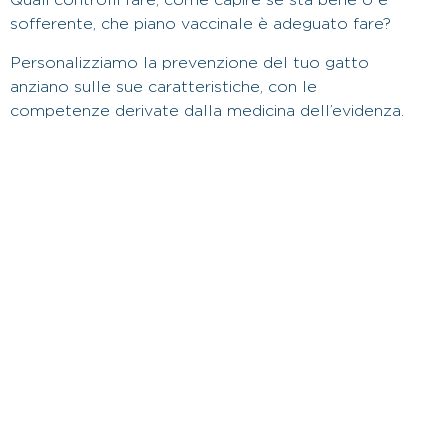
Quali controlli fare, come capire se sta bene o è
sofferente, che piano vaccinale è adeguato fare?
Personalizziamo la prevenzione del tuo gatto
anziano sulle sue caratteristiche, con le
competenze derivate dalla medicina dell’evidenza.