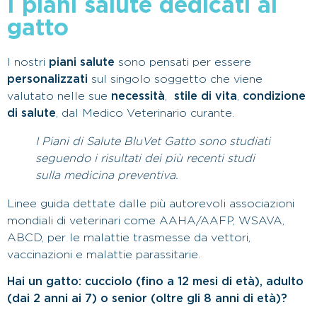
I piani salute dedicati al
gatto
I nostri
piani salute
sono pensati per essere
personalizzati
sul singolo soggetto che viene
valutato nelle sue
necessità
,
stile di vita
,
condizione
di salute
, dal Medico Veterinario curante.
I Piani di Salute BluVet Gatto sono studiati
seguendo i risultati dei più recenti studi
sulla medicina preventiva.
Linee guida dettate dalle più autorevoli associazioni
mondiali di veterinari come AAHA/AAFP, WSAVA,
ABCD, per le malattie trasmesse da vettori,
vaccinazioni e malattie parassitarie.
Hai un gatto: cucciolo (fino a 12 mesi di età), adulto
(dai 2 anni ai 7) o senior (oltre gli 8 anni di età)?