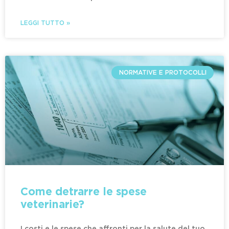
LEGGI TUTTO »
NORMATIVE E PROTOCOLLI
Come detrarre le spese
veterinarie?
I costi e le spese che affronti per la salute del tuo