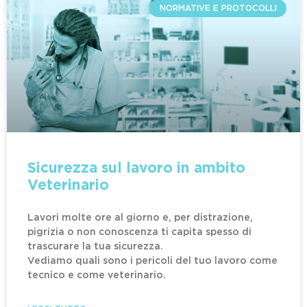
NORMATIVE E PROTOCOLLI
Sicurezza sul lavoro in ambito
Veterinario
Lavori molte ore al giorno e, per distrazione,
pigrizia o non conoscenza ti capita spesso di
trascurare la tua sicurezza.
Vediamo quali sono i pericoli del tuo lavoro come
tecnico e come veterinario.