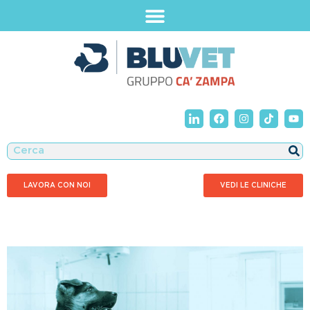
LAVORA CON NOI
VEDI LE CLINICHE