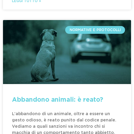
LEGGI TUTTO »
NORMATIVE E PROTOCOLLI
Abbandono animali: è reato?
L’abbandono di un animale, oltre a essere un
gesto odioso, è reato punito dal codice penale.
Vediamo a quali sanzioni va incontro chi si
macchia di un comportamento tanto abbietto.