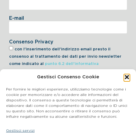
E-mail
Consenso Privacy
con l'inserimento dell'indirizzo email presto il
consenso al trattamento dei dati per invio newsletter
come indicato al
punto 6.2 dell'informativa
Gestisci Consenso Cookie
Iscriviti alla Newsletter
Per fornire le migliori esperienze, utilizziamo tecnologie come i
cookie per memorizzare e/o accedere alle informazioni del
dispositivo. Il consenso a queste tecnologie ci permetterà di
elaborare dati come il comportamento di navigazione o ID unici
Cookie Policy
su questo sito. Non acconsentire o ritirare il consenso può
influire negativamente su alcune caratteristiche e funzioni.
SEGNALAZIONI WHISTLEBLOWING
Gestisci servizi