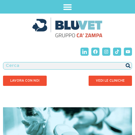
LAVORA CON NOI
VEDI LE CLINICHE