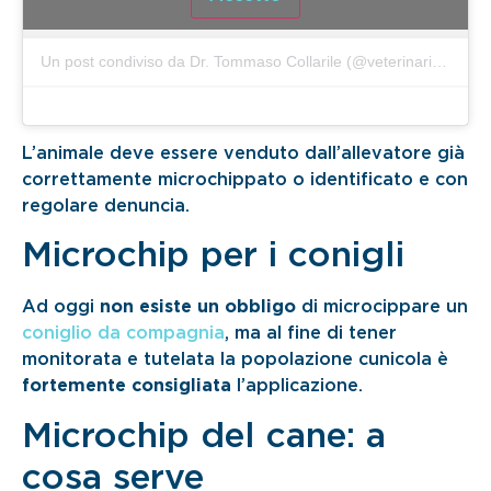
Un post condiviso da Dr. Tommaso Collarile (@veterinarioesoticiroma)
L’animale deve essere venduto dall’allevatore già
correttamente microchippato o identificato e con
regolare denuncia.
Microchip per i conigli
Ad oggi
non esiste un obbligo
di microcippare un
coniglio da compagnia
, ma al fine di tener
monitorata e tutelata la popolazione cunicola è
fortemente consigliata
l’applicazione.
Microchip del cane: a
cosa serve