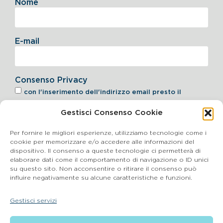
Nome
E-mail
Consenso Privacy
con l'inserimento dell'indirizzo email presto il
consenso al trattamento dei dati per invio newsletter
Gestisci Consenso Cookie
come indicato al
punto 6.2 dell'informativa
Per fornire le migliori esperienze, utilizziamo tecnologie come i
Iscriviti alla Newsletter
cookie per memorizzare e/o accedere alle informazioni del
dispositivo. Il consenso a queste tecnologie ci permetterà di
elaborare dati come il comportamento di navigazione o ID unici
su questo sito. Non acconsentire o ritirare il consenso può
influire negativamente su alcune caratteristiche e funzioni.
Cookie Policy
Gestisci servizi
SEGNALAZIONI WHISTLEBLOWING