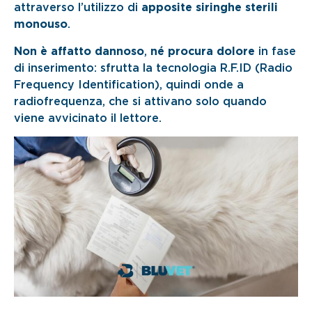
attraverso l’utilizzo di
apposite siringhe sterili
monouso
.
Non è affatto dannoso
,
né procura dolore
in fase
di inserimento: sfrutta la tecnologia R.F.ID (Radio
Frequency Identification), quindi onde a
radiofrequenza, che si attivano solo quando
viene avvicinato il lettore.