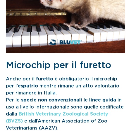
Microchip per il furetto
Anche per il
furetto
è obbligatorio il microchip
per l’
espatrio
mentre rimane un atto volontario
per rimanere in Italia.
Per le
specie non convenzionali
le
linee guida
in
uso a livello internazionale sono quelle codificate
dalla
British Veterinary Zoological Society
(BVZS)
e dall’American Association of Zoo
Veterinarians (AAZV).