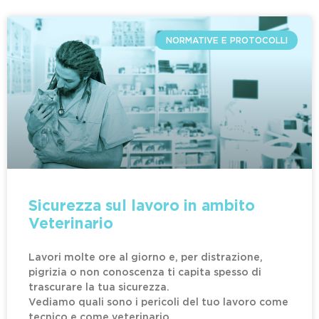
NORMATIVE E PROTOCOLLI
Sicurezza sul lavoro in ambito
Veterinario
Lavori molte ore al giorno e, per distrazione,
pigrizia o non conoscenza ti capita spesso di
trascurare la tua sicurezza.
Vediamo quali sono i pericoli del tuo lavoro come
tecnico e come veterinario.