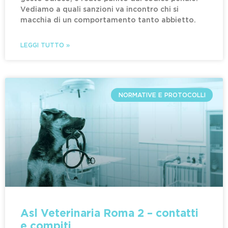
Vediamo a quali sanzioni va incontro chi si
macchia di un comportamento tanto abbietto.
LEGGI TUTTO »
NORMATIVE E PROTOCOLLI
Asl Veterinaria Roma 2 – contatti
e compiti