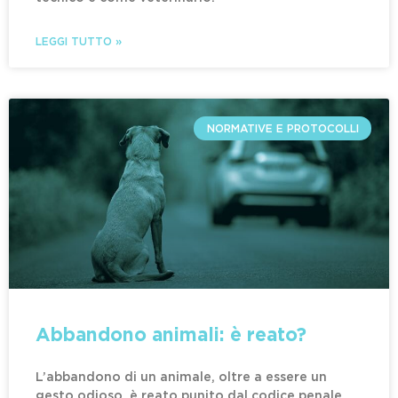
LEGGI TUTTO »
NORMATIVE E PROTOCOLLI
Abbandono animali: è reato?
L’abbandono di un animale, oltre a essere un
gesto odioso, è reato punito dal codice penale.