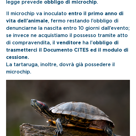
legge prevede
obbligo di microchip
.
Il microchip va inoculato
entro il primo anno di
vita dell’animale
, fermo restando l’obbligo di
denunciarne la nascita entro 10 giorni dall’evento;
se invece ne acquistiamo il possesso tramite atto
di compravendita, il
venditore
ha l’
obbligo di
trasmetterci il Documento CITES ed il modulo di
cessione.
La tartaruga, inoltre, dovrà già possedere il
microchip.