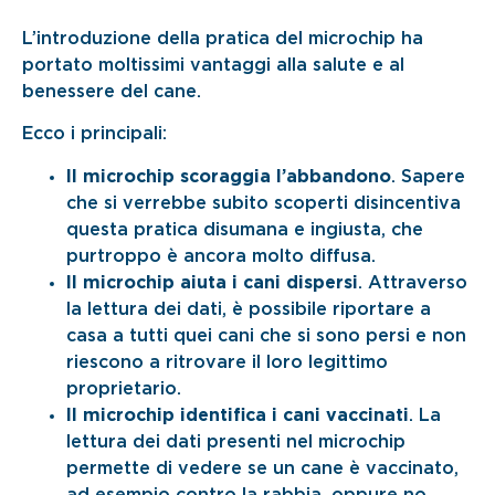
L’introduzione della pratica del microchip ha
portato moltissimi vantaggi alla salute e al
benessere del cane.
Ecco i principali:
Il microchip scoraggia l’abbandono
. Sapere
che si verrebbe subito scoperti disincentiva
questa pratica disumana e ingiusta, che
purtroppo è ancora molto diffusa.
Il microchip aiuta i cani dispersi
. Attraverso
la lettura dei dati, è possibile riportare a
casa a tutti quei cani che si sono persi e non
riescono a ritrovare il loro legittimo
proprietario.
Il microchip identifica i cani vaccinati
. La
lettura dei dati presenti nel microchip
permette di vedere se un cane è vaccinato,
ad esempio contro la rabbia, oppure no.