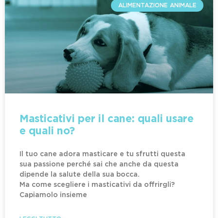
ALIMENTAZIONE ANIMALE
Masticativi per il cane: quali usare
e quali no?
Il tuo cane adora masticare e tu sfrutti questa
sua passione perché sai che anche da questa
dipende la salute della sua bocca.
Ma come scegliere i masticativi da offrirgli?
Capiamolo insieme