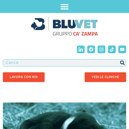
LAVORA CON NOI
VEDI LE CLINICHE