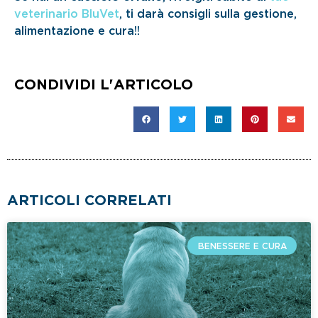
veterinario BluVet
, ti darà consigli sulla gestione,
alimentazione e cura!!
CONDIVIDI L'ARTICOLO
ARTICOLI CORRELATI
BENESSERE E CURA