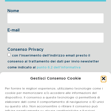
Nome
E-mail
Consenso Privacy
con l'inserimento dell'indirizzo email presto il
consenso al trattamento dei dati per invio newsletter
come indicato al
punto 6.2 dell'informativa
Gestisci Consenso Cookie
Iscriviti alla Newsletter
Per fornire le migliori esperienze, utilizziamo tecnologie come i
cookie per memorizzare e/o accedere alle informazioni del
dispositivo. Il consenso a queste tecnologie ci permetterà di
elaborare dati come il comportamento di navigazione o ID unici
Cookie Policy
su questo sito. Non acconsentire o ritirare il consenso può
influire negativamente su alcune caratteristiche e funzioni.