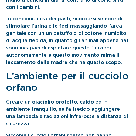
con i bambini.
In concomitanza dei pasti, ricordarsi sempre di
stimolare l’urina e le feci
massaggiando
l’area
genitale con un un batuffolo di cotone inumidito
di acqua tiepida, in quanto gli animali appena nati
sono incapaci di espletare queste funzioni
autonomamente e questo movimento
mima il
leccamento della madre
che ha questo scopo.
L’ambiente per il cucciolo
orfano
Creare un
giaciglio protetto
,
caldo
ed in
ambiente tranquillo
, se fa freddo aggiungere
una lampada a radiazioni infrarosse a distanza di
sicurezza.
Siccome i cuccioli orfani spesso non hanno