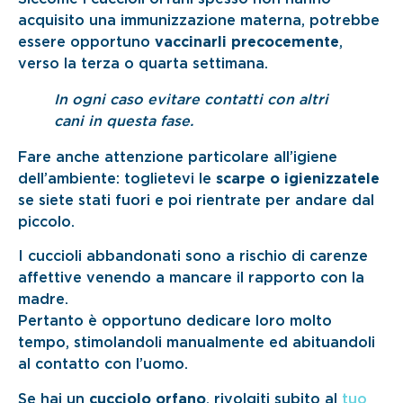
acquisito una immunizzazione materna, potrebbe
essere opportuno
vaccinarli precocemente
,
verso la terza o quarta settimana.
In ogni caso evitare contatti con altri
cani in questa fase.
Fare anche attenzione particolare all’igiene
dell’ambiente: toglietevi le
scarpe o igienizzatele
se siete stati fuori e poi rientrate per andare dal
piccolo.
I cuccioli abbandonati sono a rischio di carenze
affettive venendo a mancare il rapporto con la
madre.
Pertanto è opportuno dedicare loro molto
tempo, stimolandoli manualmente ed abituandoli
al contatto con l’uomo.
Se hai un
cucciolo orfano
, rivolgiti subito al
tuo