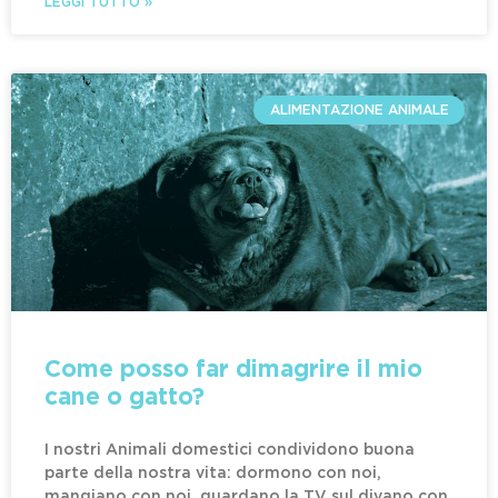
LEGGI TUTTO »
ALIMENTAZIONE ANIMALE
Come posso far dimagrire il mio
cane o gatto?
I nostri Animali domestici condividono buona
parte della nostra vita: dormono con noi,
mangiano con noi, guardano la TV sul divano con