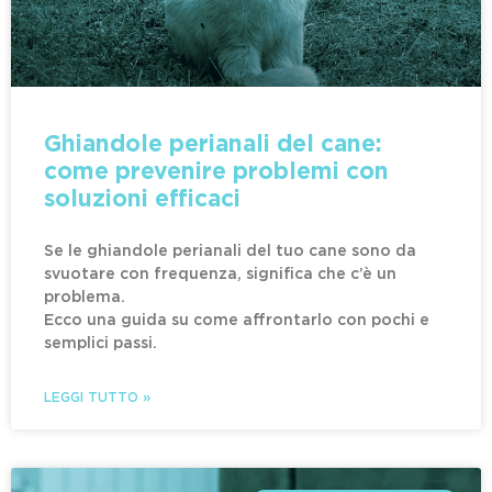
Ghiandole perianali del cane:
come prevenire problemi con
soluzioni efficaci
Se le ghiandole perianali del tuo cane sono da
svuotare con frequenza, significa che c’è un
problema.
Ecco una guida su come affrontarlo con pochi e
semplici passi.
LEGGI TUTTO »