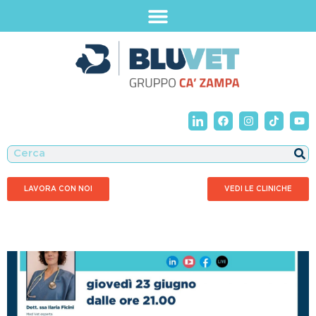
LAVORA CON NOI
VEDI LE CLINICHE