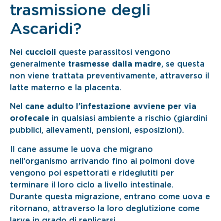
trasmissione degli
Ascaridi?
Nei
cuccioli
queste parassitosi vengono
generalmente
trasmesse dalla madre
, se questa
non viene trattata preventivamente, attraverso il
latte materno e la placenta.
Nel
cane adulto l’infestazione avviene per via
orofecale
in qualsiasi ambiente a rischio (giardini
pubblici, allevamenti, pensioni, esposizioni).
Il cane assume le uova che migrano
nell’organismo arrivando fino ai polmoni dove
vengono poi espettorati e rideglutiti per
terminare il loro ciclo a livello intestinale.
Durante questa migrazione, entrano come uova e
ritornano, attraverso la loro deglutizione come
larve in grado di replicarsi.