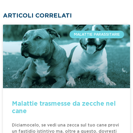
ARTICOLI CORRELATI
MALATTIE PARASSITARIE
Malattie trasmesse da zecche nel
cane
Diciamocelo, se vedi una zecca sul tuo cane provi
un fastidio istintivo ma, oltre a questo, dovresti