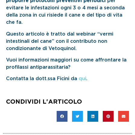
proporre protocolli preventivi periodici
per
evitare le infestazioni ogni 3 o 4 mesi a seconda
della zona in cui risiede il cane e del tipo di vita
che fa.
Questo articolo è tratto dal webinar “vermi
intestinali del cane” con il contributo non
condizionante di Vetoquinol.
Vuoi informazioni maggiori su come affrontare la
profilassi antiparassitaria?
Contatta la dott.ssa Ficini da
qui
.
CONDIVIDI L'ARTICOLO