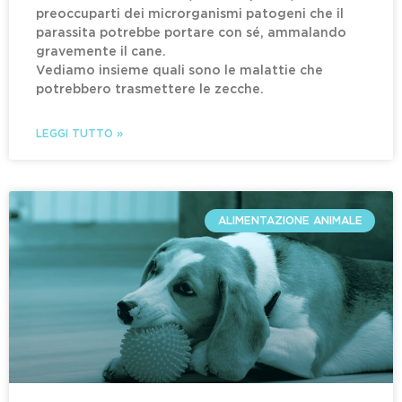
preoccuparti dei microrganismi patogeni che il
parassita potrebbe portare con sé, ammalando
gravemente il cane.
Vediamo insieme quali sono le malattie che
potrebbero trasmettere le zecche.
LEGGI TUTTO »
ALIMENTAZIONE ANIMALE