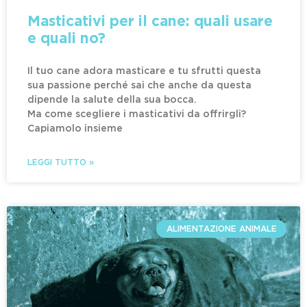
Masticativi per il cane: quali usare
e quali no?
Il tuo cane adora masticare e tu sfrutti questa
sua passione perché sai che anche da questa
dipende la salute della sua bocca.
Ma come scegliere i masticativi da offrirgli?
Capiamolo insieme
LEGGI TUTTO »
ALIMENTAZIONE ANIMALE