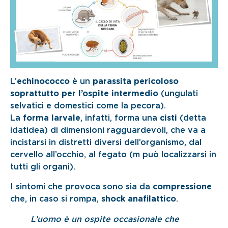
L’
echinococco
è un
parassita pericoloso
soprattutto per l’ospite intermedio
(ungulati
selvatici e domestici come la pecora).
La
forma larvale
, infatti, forma una
cisti
(detta
idatidea) di dimensioni ragguardevoli, che va a
incistarsi in distretti diversi dell’organismo, dal
cervello all’occhio, al fegato (m può localizzarsi in
tutti gli organi).
I sintomi che provoca sono sia da
compressione
che, in caso si rompa,
shock anafilattico
.
L’uomo è un ospite occasionale che