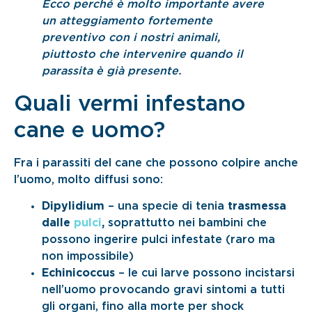
Ecco perché è molto importante avere
un atteggiamento fortemente
preventivo con i nostri animali,
piuttosto che intervenire quando il
parassita è già presente.
Quali vermi infestano
cane e uomo?
Fra i parassiti del cane che possono colpire anche
l’uomo, molto diffusi sono:
Dipylidium
– una specie di tenia
trasmessa
dalle
pulci
,
soprattutto nei bambini che
possono ingerire pulci infestate (raro ma
non impossibile)
Echinicoccus
– le cui larve possono incistarsi
nell’uomo provocando gravi sintomi a tutti
gli organi, fino alla morte per shock