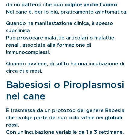
da un batterio che può
colpire anche l’uomo
.
Nel cane è, per lo più, praticamente asintomatica.
Quando ha manifestazione clinica, è spesso
subclinica.
Può provocare malattie articolari o malattie
renali, associate alla formazione di
immunocomplessi.
Quando avviene, di solito ha una incubazione di
circa due mesi.
Babesiosi o Piroplasmosi
nel cane
È trasmessa da un protozoo del genere Babesia
che svolge parte del suo ciclo vitale nei
globuli
rossi
.
Con un’incubazione variabile da 1 a 3 settimane,