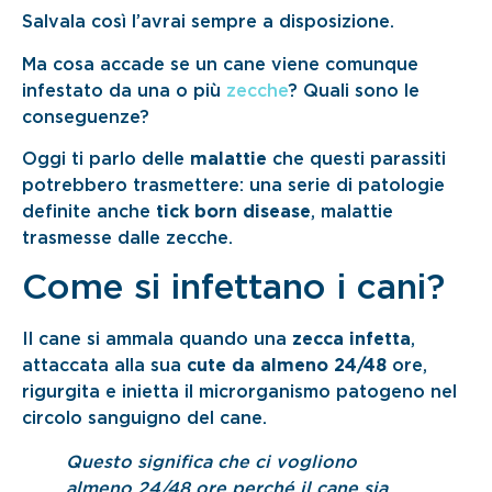
Salvala così l’avrai sempre a disposizione.
Ma cosa accade se un cane viene comunque
infestato da una o più
zecche
? Quali sono le
conseguenze?
Oggi ti parlo delle
malattie
che questi parassiti
potrebbero trasmettere: una serie di patologie
definite anche
tick born disease
, malattie
trasmesse dalle zecche.
Come si infettano i cani?
Il cane si ammala quando una
zecca infetta
,
attaccata alla sua
cute da almeno 24/48
ore,
rigurgita e inietta il microrganismo patogeno nel
circolo sanguigno del cane.
Questo significa che ci vogliono
almeno 24/48 ore perché il cane sia