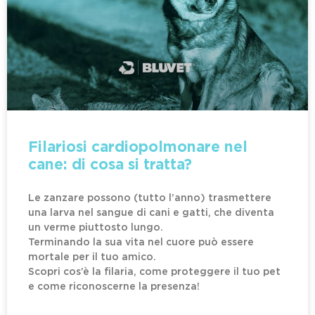
Filariosi cardiopolmonare nel
cane: di cosa si tratta?
Le zanzare possono (tutto l’anno) trasmettere
una larva nel sangue di cani e gatti, che diventa
un verme piuttosto lungo.
Terminando la sua vita nel cuore può essere
mortale per il tuo amico.
Scopri cos’è la filaria, come proteggere il tuo pet
e come riconoscerne la presenza!