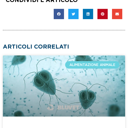
CONDIVIDI L'ARTICOLO
ARTICOLI CORRELATI
ALIMENTAZIONE ANIMALE