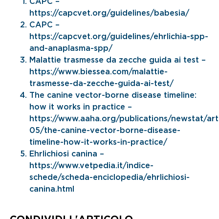
CAPC –
https://capcvet.org/guidelines/babesia/
CAPC –
https://capcvet.org/guidelines/ehrlichia-spp-
and-anaplasma-spp/
Malattie trasmesse da zecche guida ai test –
https://www.biessea.com/malattie-
trasmesse-da-zecche-guida-ai-test/
The canine vector-borne disease timeline:
how it works in practice –
https://www.aaha.org/publications/newstat/art
05/the-canine-vector-borne-disease-
timeline-how-it-works-in-practice/
Ehrlichiosi canina –
https://www.vetpedia.it/indice-
schede/scheda-enciclopedia/ehrlichiosi-
canina.html