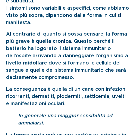
e subacuta.
I sintomi sono variabili e aspecifici, come abbiamo
visto più sopra, dipendono dalla forma in cui si
manifesta.
Al contrario di quanto si possa pensare, la
forma
più grave è quella cronica.
Questo perché il
batterio ha logorato il sistema immunitario
dell’ospite arrivando a danneggiare l’organismo a
livello midollare
dove si formano le cellule del
sangue e quelle del sistema immunitario che sarà
decisamente compromesso.
La conseguenza è quella di un cane con infezioni
ricorrenti, dermatiti, piodermiti, setticemie, uveiti
e manifestazioni oculari.
In generale una maggior sensibilità ad
ammalarsi.
La
forma acuta
può essere anch’esse insidiosa in