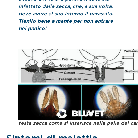
infettato dalla zecca, che, a sua volta,
deve avere al suo interno il parassita.
Tienilo bene a mente per non entrare
nel panico
!
testa zecca come si inserisce nella pelle del ca