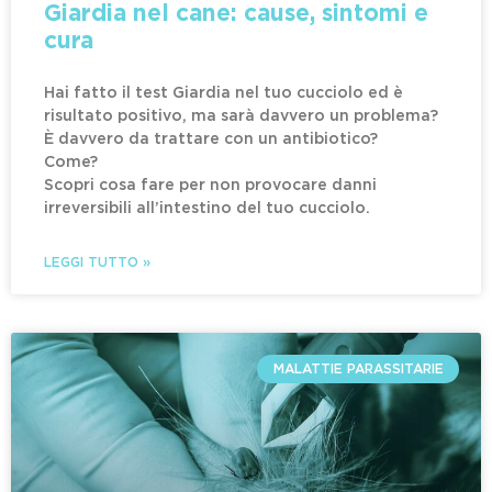
Giardia nel cane: cause, sintomi e
cura
Hai fatto il test Giardia nel tuo cucciolo ed è
risultato positivo, ma sarà davvero un problema?
È davvero da trattare con un antibiotico?
Come?
Scopri cosa fare per non provocare danni
irreversibili all’intestino del tuo cucciolo.
LEGGI TUTTO »
MALATTIE PARASSITARIE