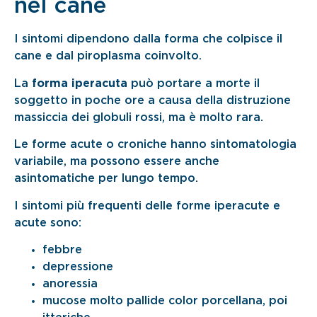
nel cane
I sintomi dipendono dalla forma che colpisce il
cane e dal piroplasma coinvolto.
La
forma iperacuta
può portare a morte il
soggetto in poche ore a causa della distruzione
massiccia dei globuli rossi, ma è molto rara.
Le forme acute o croniche hanno sintomatologia
variabile, ma possono essere anche
asintomatiche per lungo tempo.
I sintomi più frequenti delle forme iperacute e
acute sono:
febbre
depressione
anoressia
mucose molto pallide color porcellana, poi