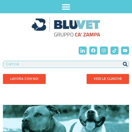
LAVORA CON NOI
VEDI LE CLINICHE