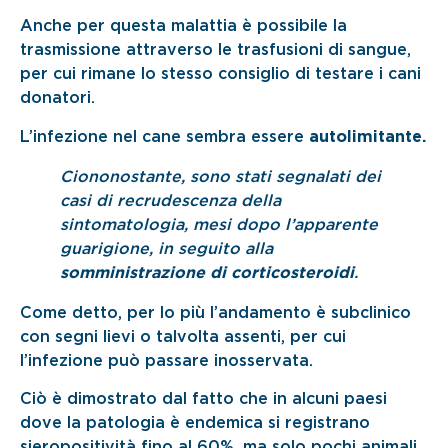
Anche per questa malattia è possibile la
trasmissione attraverso le trasfusioni di sangue,
per cui rimane lo stesso consiglio di testare i cani
donatori.
L’infezione nel cane sembra essere
autolimitante.
Ciononostante, sono stati segnalati dei
casi di recrudescenza della
sintomatologia, mesi dopo l’apparente
guarigione, in seguito alla
somministrazione di corticosteroidi
.
Come detto, per lo più l’andamento è subclinico
con segni lievi o talvolta assenti, per cui
l’infezione può passare inosservata.
Ciò è dimostrato dal fatto che in alcuni paesi
dove la patologia è endemica si registrano
sieropositività fino al 60%, ma solo pochi animali