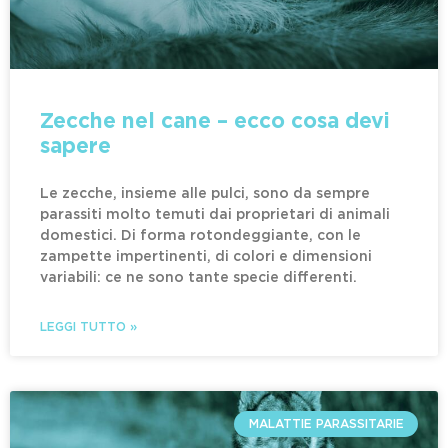
Zecche nel cane – ecco cosa devi
sapere
Le zecche, insieme alle pulci, sono da sempre
parassiti molto temuti dai proprietari di animali
domestici. Di forma rotondeggiante, con le
zampette impertinenti, di colori e dimensioni
variabili: ce ne sono tante specie differenti.
LEGGI TUTTO »
MALATTIE PARASSITARIE