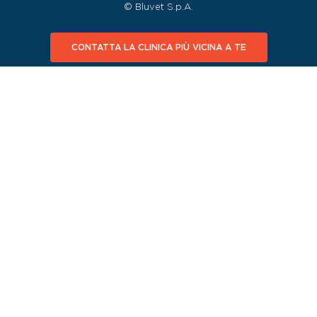
© Bluvet S.p.A.
CONTATTA LA CLINICA PIÙ VICINA A TE