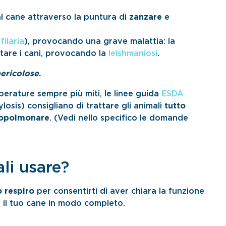
al cane attraverso la puntura di
zanzare
e
a
filaria
), provocando una grave malattia: la
tare i cani, provocando la
leishmaniosi
.
ericolose
.
erature sempre più miti, le linee guida
ESDA
osis) consigliano di trattare gli animali
tutto
diopolmonare
. (Vedi nello specifico le domande
ali usare?
 respiro
per consentirti di aver chiara la funzione
 il tuo cane in modo completo.