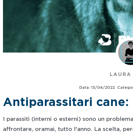
LAURA
Data:
13/04/2022
Categor
Antiparassitari cane: 
I parassiti (interni o esterni) sono un problema
affrontare, oramai, tutto l'anno. La scelta, p