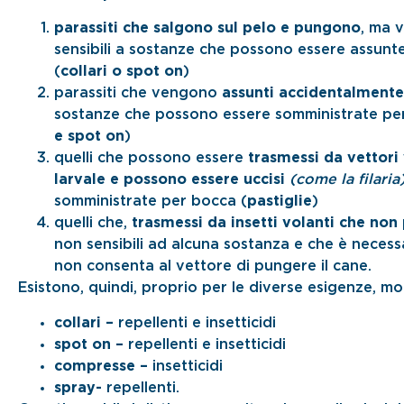
parassiti che salgono sul pelo e pungono
, ma 
sensibili a sostanze che possono essere assunt
(
collari o spot on
)
parassiti che vengono
assunti accidentalmente
sostanze che possono essere somministrate pe
e spot on
)
quelli che possono essere
trasmessi da vettori 
larvale e possono essere uccisi
(come la filaria
somministrate per bocca (
pastiglie
)
quelli che,
trasmessi da insetti volanti che
non 
non sensibili ad alcuna sostanza e che è necess
non consenta al vettore di pungere il cane.
Esistono, quindi, proprio per le diverse esigenze, mo
collari –
repellenti e insetticidi
spot on –
repellenti e insetticidi
compresse –
insetticidi
spray-
repellenti.