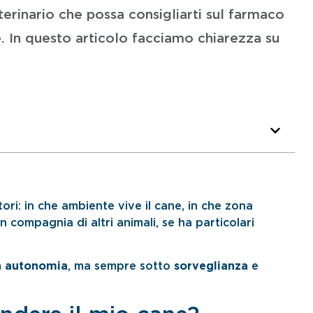
erinario che possa consigliarti sul farmaco
e. In questo articolo facciamo chiarezza su
tori: in che ambiente vive il cane, in che zona
n compagnia di altri animali, se ha particolari
in autonomia
, ma sempre sotto
sorveglianza
e