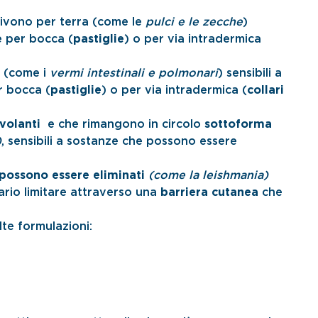
vivono per terra (come le
pulci e le zecche
)
e per bocca (
pastiglie
) o per via intradermica
(come i
vermi intestinali e polmonari
) sensibili a
r bocca (
pastiglie
) o per via intradermica (
collari
volanti
e che rimangono in circolo
sottoforma
)
, sensibili a sostanze che possono essere
possono essere eliminati
(come la leishmania)
ario limitare attraverso una
barriera cutanea
che
lte formulazioni: