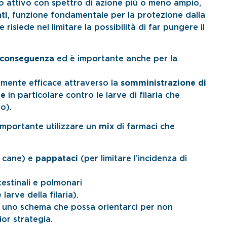
ipio attivo con spettro di azione più o meno ampio,
ti
, funzione fondamentale per la protezione dalla
isiede nel limitare la possibilità di far pungere il
 conseguenza
ed è importante anche per la
mente efficace attraverso la
somministrazione di
ie
in particolare contro le larve di filaria che
o).
 importante utilizzare un
mix
di farmaci che
al cane) e
pappataci
(per limitare l’incidenza di
testinali e polmonari
 larve della filaria).
e uno schema che possa orientarci per non
or strategia.