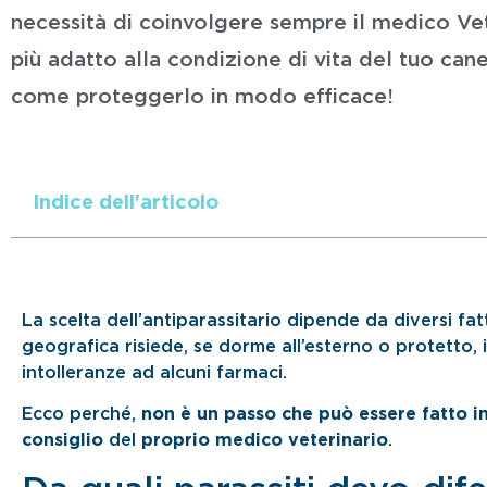
necessità di coinvolgere sempre il medico Vet
più adatto alla condizione di vita del tuo can
come proteggerlo in modo efficace!
Indice dell'articolo
La scelta dell’antiparassitario dipende da diversi fat
geografica risiede, se dorme all’esterno o protetto, i
intolleranze ad alcuni farmaci.
Ecco perché,
non è un passo che può essere fatto 
consiglio
del
proprio medico veterinario
.