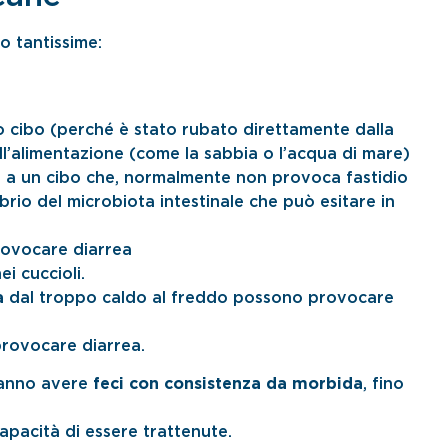
o tantissime:
o cibo (perché è stato rubato direttamente dalla
l’alimentazione (come la sabbia o l’acqua di mare)
 a un cibo che, normalmente non provoca fastidio
rio del microbiota intestinale che può esitare in
rovocare diarrea
ei cuccioli.
a
dal troppo caldo al freddo possono provocare
provocare diarrea.
tranno avere
feci con consistenza da morbida
, fino
apacità di essere trattenute.