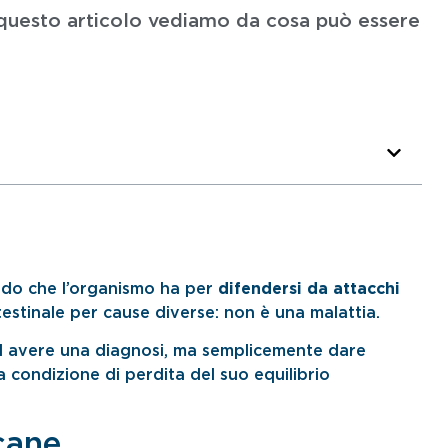
n questo articolo vediamo da cosa può essere
odo che l’organismo ha per
difendersi da attacchi
estinale per cause diverse: non è una malattia.
 ad avere una diagnosi, ma semplicemente dare
 condizione di perdita del suo equilibrio
cane