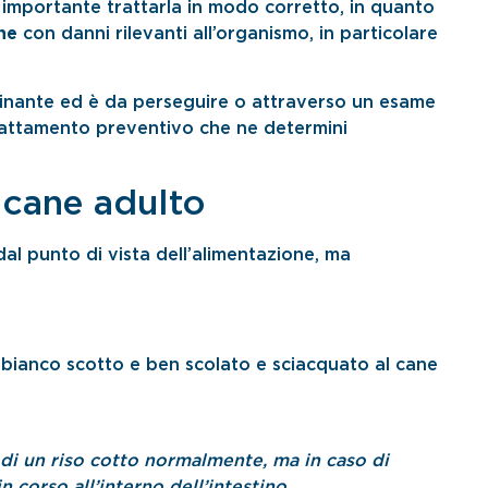
o importante trattarla in modo corretto, in quanto
ne
con danni rilevanti all’organismo, in particolare
rminante ed è da perseguire o attraverso un esame
rattamento preventivo che ne determini
l cane adulto
dal punto di vista dell’alimentazione, ma
 bianco scotto e ben scolato e sciacquato al cane
e di un riso cotto normalmente, ma in caso di
n corso all’interno dell’intestino.