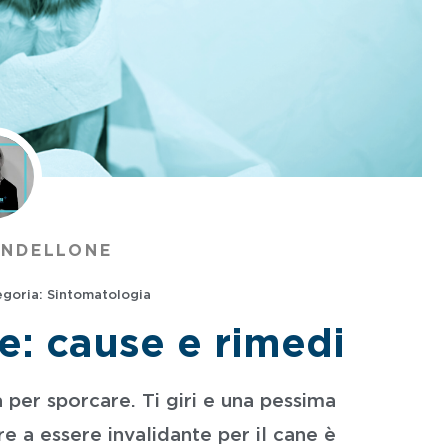
ANDELLONE
goria:
Sintomatologia
e: cause e rimedi
a per sporcare. Ti giri e una pessima
tre a essere invalidante per il cane è