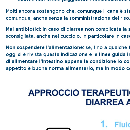
Molti ancora sostengono che, comunque il cane è st
comunque, anche senza la somministrazione del riso
Mai antibiotici:
in caso di diarrea non complicata la 
sconsigliata, anche nel cucciolo, in particolare in caso
Non sospendere l’alimentazione
: se, fino a qualche
oggi si è rivista questa indicazione e le
linee guida 
di
alimentare l’intestino appena la condizione lo c
appetito è buona norma
alimentarlo, ma in modo c