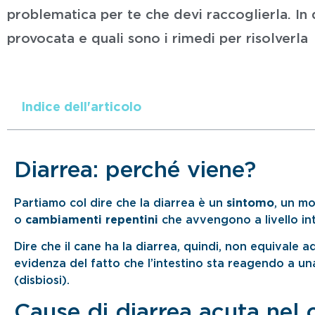
problematica per te che devi raccoglierla. I
provocata e quali sono i rimedi per risolverla
Indice dell'articolo
Diarrea: perché viene?
Partiamo col dire che la diarrea è un
sintomo
, un m
o
cambiamenti repentini
che avvengono a livello int
Dire che il cane ha la diarrea, quindi, non equivale
evidenza del fatto che l’intestino sta reagendo a una
(disbiosi).
Cause di diarrea acuta nel 