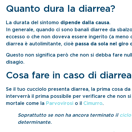
Quanto dura la diarrea?
La durata del sintomo
dipende dalla causa
.
In generale, quando ci sono banali diarree da sbalz
eccesso o che non doveva essere ingerito (a meno che
diarrea è autolimitante, cioè
passa da sola nel giro 
Questo non significa però che non si debba fare null
disagio.
Cosa fare in caso di diarre
Se il tuo cucciolo presenta diarrea, la prima cosa da
interverrà il prima possibile per verificare che non s
mortale come la
Parvovirosi
o il
Cimurro
.
Soprattutto se non ha ancora terminato il
ciclo
determinante.