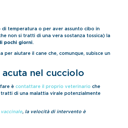
o di temperatura o per aver assunto cibo in
 non si tratti di una vera sostanza tossica) la
di pochi giorni
.
a per aiutare il cane che, comunque, subisce un
a acuta nel cucciolo
 fare è
contattare il proprio veterinario
che
i tratti di una malattia virale potenzialmente
 vaccinale
, la velocità di intervento è