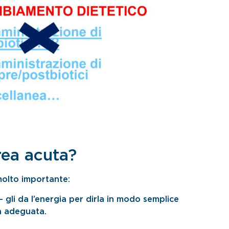
rea acuta?
molto importante:
 gli da l’energia per dirla in modo semplice
ia adeguata.