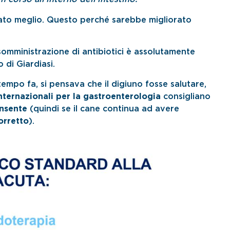
ato meglio. Questo perché sarebbe migliorato
.
somministrazione di antibiotici è assolutamente
 di Giardiasi.
 tempo fa, si pensava che il digiuno fosse salutare,
internazionali per la gastroenterologia
consigliano
onsente
(quindi se il cane continua ad avere
orretto
).