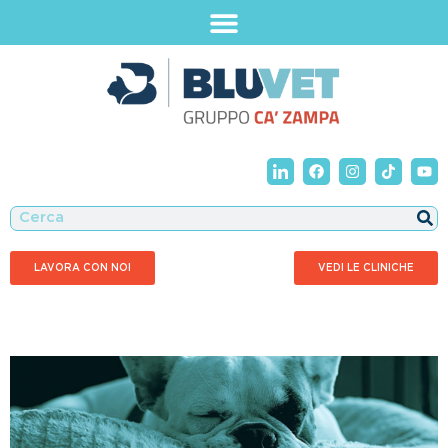
LAVORA CON NOI
VEDI LE CLINICHE