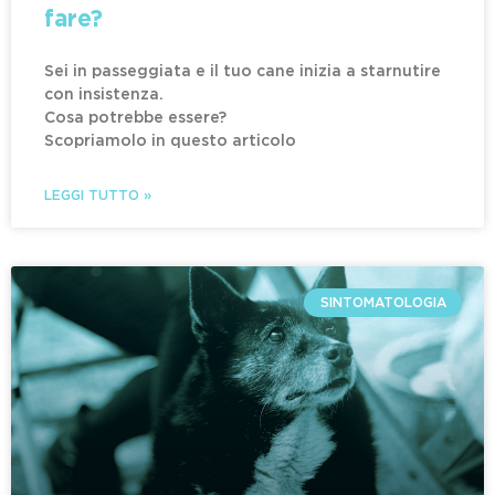
fare?
Sei in passeggiata e il tuo cane inizia a starnutire
con insistenza.
Cosa potrebbe essere?
Scopriamolo in questo articolo
LEGGI TUTTO »
SINTOMATOLOGIA