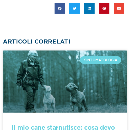
ARTICOLI CORRELATI
SINTOMATOLOGIA
Il mio cane starnutisce: cosa devo