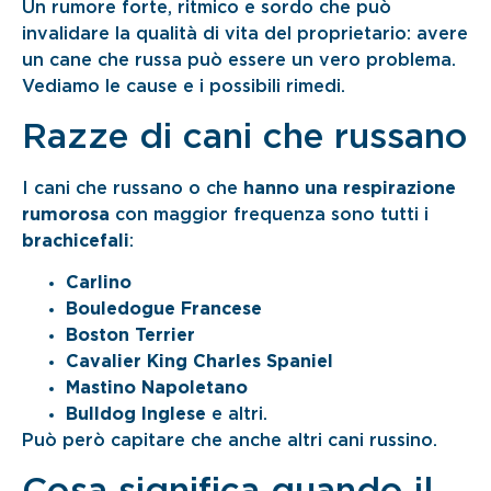
Un rumore forte, ritmico e sordo che può
invalidare la qualità di vita del proprietario: avere
un cane che russa può essere un vero problema.
Vediamo le cause e i possibili rimedi.
Razze di cani che russano
I cani che russano o che
hanno una respirazione
rumorosa
con maggior frequenza sono tutti i
brachicefali
:
Carlino
Bouledogue Francese
Boston Terrier
Cavalier King Charles Spaniel
Mastino Napoletano
Bulldog Inglese
e altri.
Può però capitare che anche altri cani russino.
Cosa significa quando il