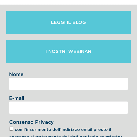
LEGGI IL BLOG
I NOSTRI WEBINAR
Nome
E-mail
Consenso Privacy
con l'inserimento dell'indirizzo email presto il