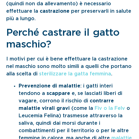
(quindi non da allevamento) è necessario
effettuare la
castrazione
per preservarli in salute
più a lungo.
Perché castrare il gatto
maschio?
I motivi per cui è bene effettuare la castrazione
nel maschio sono molto simili a quelli che portano
alla scelta di
sterilizzare la gatta femmina
.
Prevenzione di malattie
: i gatti interi
tendono a
scappare
e, se lasciati liberi di
vagare, corrono il rischio di
contrarre
malattie virali gravi
(come la
Fiv o la Felv
o
Leucemia Felina) trasmesse attraverso la
saliva, quindi dai morsi durante i
combattimenti per il territorio o per le altre
femmine in calore, ma anche di altre
malattie