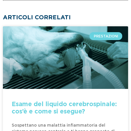
ARTICOLI CORRELATI
PRESTAZIONI
Esame del liquido cerebrospinale:
cos’è e come si esegue?
Sospettano una malattia infiammatoria del