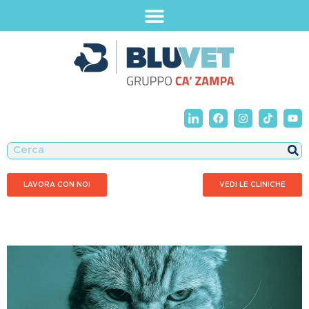
LAVORA CON NOI
VEDI LE CLINICHE