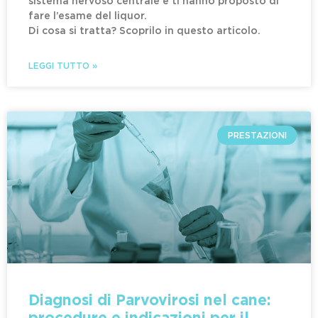
sistema nervoso centrale e ti hanno proposto di
fare l’esame del liquor.
Di cosa si tratta? Scoprilo in questo articolo.
LEGGI TUTTO »
PRESTAZIONI
Diagnosi di Parvovirosi nel cane: