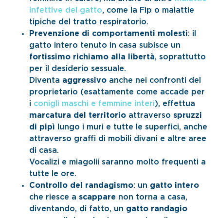
infettive del gatto
, come la Fip o malattie
tipiche del tratto respiratorio.
Prevenzione di comportamenti molesti
: il
gatto intero tenuto in casa subisce un
fortissimo richiamo alla libertà
, soprattutto
per il desiderio sessuale.
Diventa
aggressivo
anche nei confronti del
proprietario (esattamente come accade per
i
conigli maschi e femmine interi
), effettua
marcatura del territorio
attraverso
spruzzi
di pipì
lungo i muri e tutte le superfici, anche
attraverso graffi di mobili divani e altre aree
di casa.
Vocalizi e miagolii saranno molto frequenti a
tutte le ore.
Controllo del randagismo
: un
gatto intero
che riesce a
scappare
non torna a casa,
diventando, di fatto, un
gatto randagio