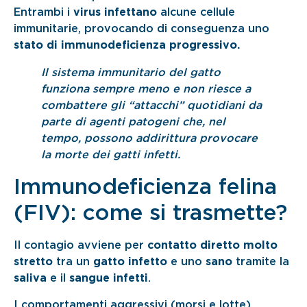
Entrambi i
virus infettano
alcune cellule
immunitarie, provocando di conseguenza uno
stato di immunodeficienza progressivo.
Il sistema immunitario del gatto
funziona sempre meno e non riesce a
combattere gli “attacchi” quotidiani da
parte di agenti patogeni che, nel
tempo, possono addirittura provocare
la morte dei gatti infetti.
Immunodeficienza felina
(FIV): come si trasmette?
Il contagio avviene per
contatto diretto molto
stretto
tra un
gatto infetto
e uno
sano
tramite la
saliva
e il
sangue infetti
.
I comportamenti aggressivi (morsi e lotte)