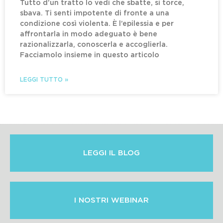
Tutto d’un tratto lo vedi che sbatte, si torce,
sbava. Ti senti impotente di fronte a una
condizione così violenta. È l’epilessia e per
affrontarla in modo adeguato è bene
razionalizzarla, conoscerla e accoglierla.
Facciamolo insieme in questo articolo
LEGGI TUTTO »
LEGGI IL BLOG
I NOSTRI WEBINAR