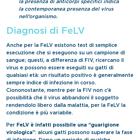
la presenza di anticorpi specifici indica
la contemporanea presenza del virus
nell’organismo.
Diagnosi di FeLV
Anche per la FeLV esistono test di semplice
esecuzione che si eseguono su un campione di
sangue; questi, a differenza di FIV, ricercano il
virus e possono essere eseguiti su gatti di
qualsiasi età: un risultato positivo è generalmente
sempre indice di infezione in corso.
Ciononostante, mentre per la FIV non c’è
possibilità che il virus abbandoni il soggetto
rendendolo libero dalla malattia, per la FeLV la
condizione è più variabile.
Per
FeLV è infatti possibile una “guarigione
virologica”
: alcuni gatti possono superare la fase
di infezione. Dopo un periodo di qualche