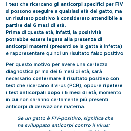
I
test
che ricercano gli
anticorpi specifici per FIV
si possono eseguire a qualsiasi età del gatto, ma
un
risultato positivo
è
considerato attendibile a
partire dai 6 mesi di età.
Prima
di questa età, infatti, la
positività
potrebbe essere legata alla presenza di
anticorpi materni
(presenti se la gatta è infetta)
e rappresentare quindi un risultato falso positivo.
Per questo motivo per avere una certezza
diagnostica prima dei 6 mesi di età, sarà
necessario
confermare il risultato positivo con
test
che ricercano il virus (PCR), oppure
ripetere
i test anticorpali dopo i 6 mesi di età
, momento
in cui non saranno certamente più presenti
anticorpi di derivazione materna.
Se un gatto è FIV-positivo, significa che
ha sviluppato anticorpi contro il virus: