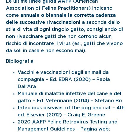
Le ultime
linee guida AAFP
(American
Association of Feline Practitioners) indicano
come
annuale o biennale la corretta cadenza
delle successive rivaccinazioni
a seconda dello
stile di vita di ogni singolo gatto, consigliando di
non rivaccinare gatti che non corrono alcun
rischio di incontrare il virus (es., gatti che vivono
da soli in casa e non escono mai).
Bibliografia
Vaccini e vaccinazioni degli animali da
compagnia – Ed. EDRA (2020) – Paola
Dall’Ara
Manuale di malattie infettive del cane e del
gatto – Ed. Veterinarie (2014) – Stefano Bo
Infectious diseases of the dog and cat – 4th
ed. Elsevier (2012) – Craig E. Greene
2020 AAFP Feline Retrovirus Testing and
Management Guidelines – Pagina web: