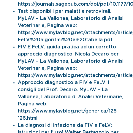
https://journals.sagepub.com/doi/pdf/10.1177
Test disponibili per malattie retrovirali.
MyLAV – La Vallonea, Laboratorio di Analisi
Veterinarie, Pagina web:
https://www.mylavblog.net/attachments/article
FeLV%20algoritmi%20e%20tabella.pdf
FIV E FeLV: guida pratica ad un corretto
approccio diagnostico. Nicola Decaro per
MyLAV – La Vallonea, Laboratorio di Analisi
Veterinarie, Pagina web:
https://www.mylavblog.net/attachments/arti
Approccio diagnostico a FIV e FeLV: i
consigli del Prof. Decaro. MyLAV – La
Vallonea, Laboratorio di Analisi Veterinarie,
Pagina web:
https://www.mylavblog.net/generica/126-
126.html
La diagnosi di infezione da FIV e FeLV:
istruzioni per l’uso! Walter Bertazzolo per