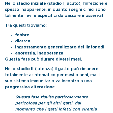
Nello
stadio iniziale
(stadio I, acuto), l’infezione è
spesso inapparente, in quanto i segni clinici sono
talmente lievi e aspecifici da passare inosservati.
Tra questi troviamo:
febbre
diarrea
ingrossamento generalizzato dei linfonodi
anoressia, inappetenza
Questa fase può
durare diversi mesi
.
Nello
stadio II
(latenza) il gatto può rimanere
totalmente asintomatico per mesi o anni, ma il
suo sistema immunitario va incontro a una
progressiva alterazione
.
Questa fase risulta particolarmente
pericolosa per gli altri gatti, dal
momento che i gatti infetti con viremia