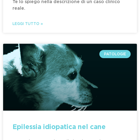
Te lo spiego nella descrizione di un caso clinico
reale.
LEGGI TUTTO »
PATOLOGIE
Epilessia idiopatica nel cane