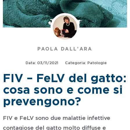
PAOLA DALL'ARA
Data:
03/11/2021
Categoria:
Patologie
FIV – FeLV del gatto:
cosa sono e come si
prevengono?
FIV e FeLV sono due malattie infettive
contagiose del gatto molto diffuse e