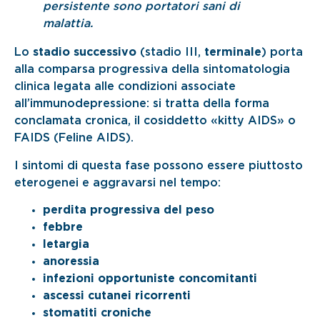
persistente sono portatori sani di
malattia.
Lo
stadio successivo
(stadio III,
terminale
) porta
alla comparsa progressiva della sintomatologia
clinica legata alle condizioni associate
all’immunodepressione: si tratta della forma
conclamata cronica, il cosiddetto «kitty AIDS» o
FAIDS (Feline AIDS).
I sintomi di questa fase possono essere piuttosto
eterogenei e aggravarsi nel tempo:
perdita progressiva del peso
febbre
letargia
anoressia
infezioni opportuniste concomitanti
ascessi cutanei ricorrenti
stomatiti croniche