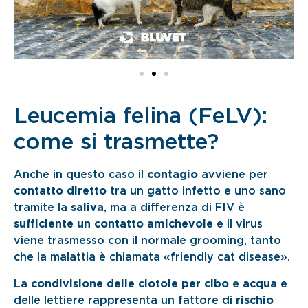
Leucemia felina (FeLV):
come si trasmette?
Anche in questo caso il
contagio
avviene per
contatto diretto
tra un gatto infetto e uno sano
tramite la
saliva
, ma a differenza di FIV è
sufficiente un contatto amichevole
e il virus
viene trasmesso con il normale grooming, tanto
che la malattia è chiamata «friendly cat disease».
La
condivisione delle ciotole per cibo
e
acqua
e
delle lettiere rappresenta un fattore di
rischio