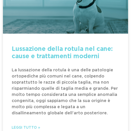
Lussazione della rotula nel cane:
cause e trattamenti moderni
La lussazione della rotula è una delle patologie
ortopediche più comuni nel cane, colpendo
soprattutto le razze di piccola taglia, ma non
risparmiando quelle di taglia media e grande. Per
molto tempo considerata una semplice anomalia
congenita, oggi sappiamo che la sua origine è
molto più complessa e legata a un
disallineamento globale dell’arto posteriore.
LEGGI TUTTO »