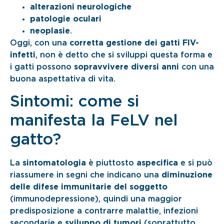
alterazioni neurologiche
patologie oculari
neoplasie
.
Oggi, con una
corretta gestione dei gatti FIV-
infetti
, non è detto che si sviluppi questa forma e
i gatti possono
sopravvivere diversi anni
con una
buona aspettativa di vita.
Sintomi: come si
manifesta la FeLV nel
gatto?
La
sintomatologia
è piuttosto
aspecifica
e si può
riassumere in segni che indicano una
diminuzione
delle difese immunitarie del soggetto
(immunodepressione), quindi una maggior
predisposizione a contrarre malattie, infezioni
secondarie e
sviluppo di tumori
(soprattutto