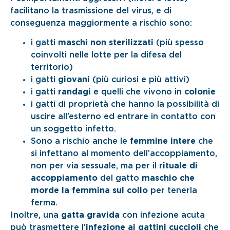
facilitano la trasmissione del virus, e di
conseguenza maggiormente a rischio sono:
i gatti
maschi non sterilizzati
(più spesso
coinvolti nelle lotte per la difesa del
territorio)
i gatti
giovani
(più curiosi e più attivi)
i gatti
randagi
e quelli che vivono in
colonie
i gatti di proprietà che hanno la possibilità di
uscire all’esterno ed entrare in contatto con
un soggetto infetto.
Sono a rischio anche le
femmine intere
che
si infettano al momento dell’accoppiamento,
non per via sessuale, ma per il
rituale di
accoppiamento
del gatto
maschio che
morde la femmina sul collo
per tenerla
ferma.
Inoltre, una
gatta gravida
con infezione acuta
può trasmettere l’
infezione ai gattini cuccioli
che