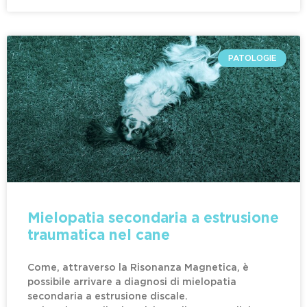
PATOLOGIE
Mielopatia secondaria a estrusione
traumatica nel cane
Come, attraverso la Risonanza Magnetica, è
possibile arrivare a diagnosi di mielopatia
secondaria a estrusione discale.