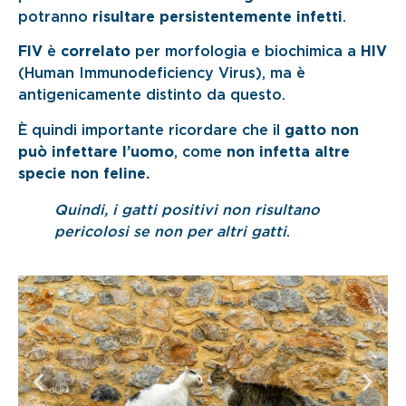
potranno
risultare persistentemente infetti
.
FIV
è
correlato
per morfologia e biochimica a
HIV
(Human Immunodeficiency Virus), ma è
antigenicamente distinto da questo.
È quindi importante ricordare che il
gatto non
può infettare l’uomo
, come
non infetta altre
specie non feline.
Quindi, i gatti positivi non risultano
pericolosi se non per altri gatti
.