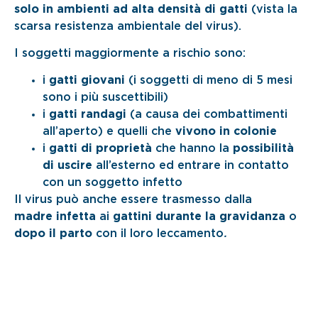
solo in ambienti ad alta densità di gatti
(vista la
scarsa resistenza ambientale del virus).
I soggetti maggiormente a rischio sono:
i
gatti giovani
(i soggetti di meno di 5 mesi
sono i più suscettibili)
i
gatti randagi
(a causa dei combattimenti
all’aperto) e quelli che
vivono in colonie
i
gatti di proprietà
che hanno la
possibilità
di uscire
all’esterno ed entrare in contatto
con un soggetto infetto
Il virus può anche essere trasmesso dalla
madre infetta
ai
gattini durante la gravidanza
o
dopo il parto
con il loro leccamento
.