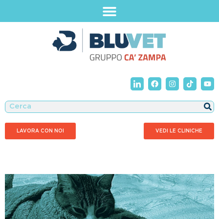
LAVORA CON NOI
VEDI LE CLINICHE