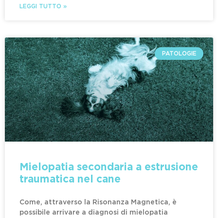
LEGGI TUTTO »
PATOLOGIE
Mielopatia secondaria a estrusione
traumatica nel cane
Come, attraverso la Risonanza Magnetica, è
possibile arrivare a diagnosi di mielopatia