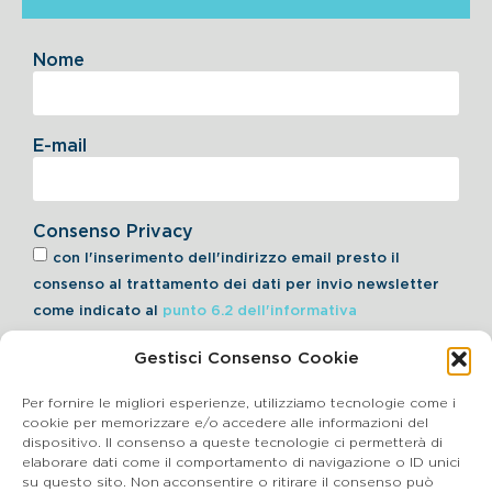
Nome
E-mail
Consenso Privacy
con l'inserimento dell'indirizzo email presto il
consenso al trattamento dei dati per invio newsletter
come indicato al
punto 6.2 dell'informativa
Gestisci Consenso Cookie
Iscriviti alla Newsletter
Per fornire le migliori esperienze, utilizziamo tecnologie come i
cookie per memorizzare e/o accedere alle informazioni del
dispositivo. Il consenso a queste tecnologie ci permetterà di
elaborare dati come il comportamento di navigazione o ID unici
Cookie Policy
su questo sito. Non acconsentire o ritirare il consenso può