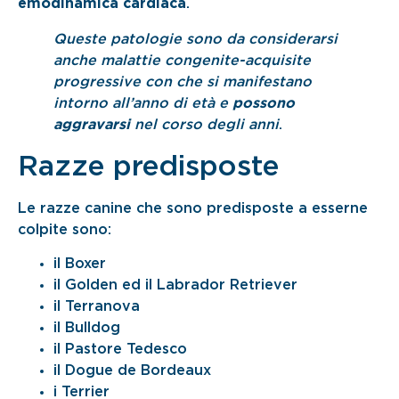
emodinamica cardiaca
.
Queste patologie sono da considerarsi
anche malattie congenite-acquisite
progressive con che si manifestano
intorno all’anno di età e
possono
aggravarsi
nel corso degli anni
.
Razze predisposte
Le razze canine che sono predisposte a esserne
colpite sono:
il Boxer
il Golden ed il Labrador Retriever
il Terranova
il Bulldog
il Pastore Tedesco
il Dogue de Bordeaux
i Terrier