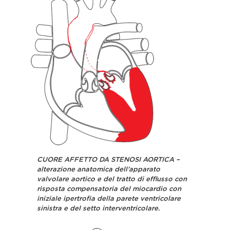
CUORE AFFETTO DA STENOSI AORTICA –
alterazione anatomica dell’apparato
valvolare aortico e del tratto di efflusso con
risposta compensatoria del miocardio con
iniziale ipertrofia della parete ventricolare
sinistra e del setto interventricolare.