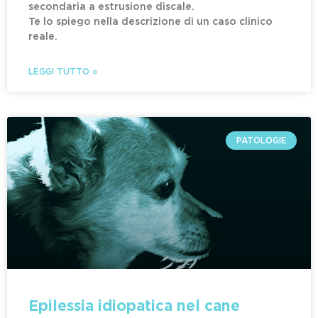
secondaria a estrusione discale.
Te lo spiego nella descrizione di un caso clinico
reale.
LEGGI TUTTO »
PATOLOGIE
Epilessia idiopatica nel cane