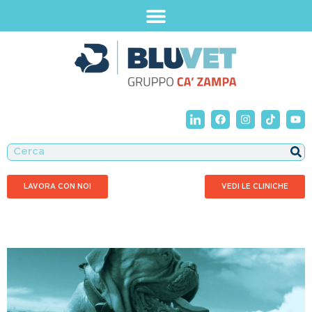
LAVORA CON NOI
VEDI LE CLINICHE