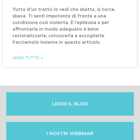
Tutto d’un tratto lo vedi che sbatte, si torce,
sbava. Ti senti impotente di fronte a una
condizione così violenta. È l’epilessia e per
affrontarla in modo adeguato è bene
razionalizzarla, conoscerla e accoglierla.
Facciamolo insieme in questo articolo
LEGGI TUTTO »
LEGGI IL BLOG
I NOSTRI WEBINAR