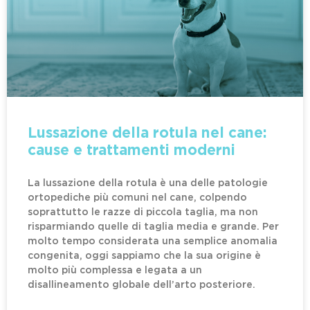
Lussazione della rotula nel cane:
cause e trattamenti moderni
La lussazione della rotula è una delle patologie
ortopediche più comuni nel cane, colpendo
soprattutto le razze di piccola taglia, ma non
risparmiando quelle di taglia media e grande. Per
molto tempo considerata una semplice anomalia
congenita, oggi sappiamo che la sua origine è
molto più complessa e legata a un
disallineamento globale dell’arto posteriore.