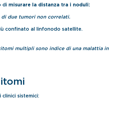
o di
misurare la distanza tra i noduli:
di due tumori non correlati.
ù confinato al linfonodo satellite.
itomi multipli sono indice di una malattia in
citomi
linici sistemici: