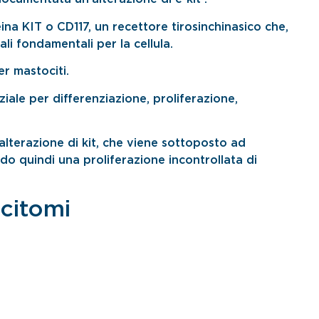
na KIT o CD117, un recettore tirosinchinasico che,
li fondamentali per la cellula.
er mastociti.
ziale per differenziazione, proliferazione,
lterazione di kit, che viene sottoposto ad
do quindi una proliferazione incontrollata di
citomi