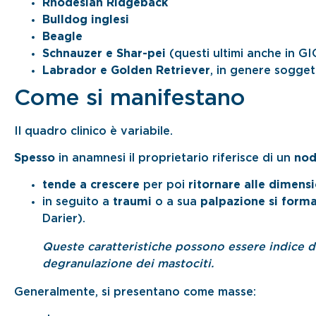
Rhodesian Ridgeback
Bulldog inglesi
Beagle
Schnauzer e Shar-pei
(questi ultimi anche in G
Labrador e Golden Retriever
, in genere sogget
Come si manifestano
Il quadro clinico è variabile.
Spesso
in anamnesi il proprietario riferisce di un
nod
tende a crescere
per poi
ritornare alle dimensi
in seguito a
traumi
o a sua
palpazione si form
Darier).
Queste caratteristiche possono essere indice di
degranulazione dei mastociti.
Generalmente, si presentano come masse: