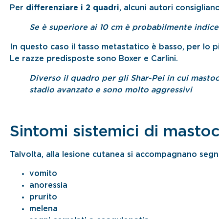
Per
differenziare i 2 quadri
, alcuni autori consiglian
Se è superiore ai 10 cm è probabilmente indice 
In questo caso il tasso metastatico è basso, per lo pi
Le razze predisposte sono Boxer e Carlini.
Diverso il quadro per gli Shar-Pei in cui mastoc
stadio avanzato e sono molto aggressivi
Sintomi sistemici di masto
Talvolta, alla lesione cutanea si accompagnano segni c
vomito
anoressia
prurito
melena