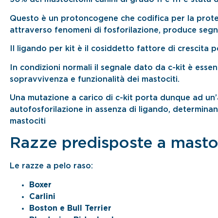
Questo è un protoncogene che codifica per la protei
attraverso fenomeni di fosforilazione, produce segna
Il ligando per kit è il cosiddetto fattore di crescita p
In condizioni normali il segnale dato da c-kit è essen
sopravvivenza e funzionalità dei mastociti.
Una mutazione a carico di c-kit porta dunque ad un’a
autofosforilazione in assenza di ligando, determinan
mastociti
Razze predisposte a masto
Le razze a pelo raso:
Boxer
Carlini
Boston e Bull Terrier