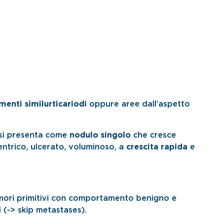
menti similurticariodi
oppure aree dall’aspetto
si presenta come
nodulo singolo
che cresce
ntrico, ulcerato, voluminoso, a
crescita rapida
e
mori primitivi con comportamento benigno e
 (-> skip metastases).