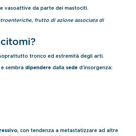
ze vasoattive da parte dei mastociti.
roenteriche, frutto di azione associata di
.
ocitomi?
 soprattutto tronco ed estremità degli arti.
e e sembra
dipendere
dalla
sede
d’insorgenza:
ressivo
, con tendenza a metastatizzare ad altre