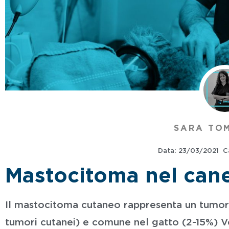
SARA TO
Data:
23/03/2021
C
Mastocitoma nel cane:
Il mastocitoma cutaneo rappresenta un tumor
tumori cutanei) e comune nel gatto (2-15%) Ve