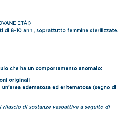
IOVANE ETÀ!)
ti di 8-10 anni, soprattutto femmine sterilizzate.
ulo
che ha un
comportamento anomalo:
oni originali
a un’area edematosa ed eritematosa
(segno di
 rilascio di sostanze vasoattive a seguito di