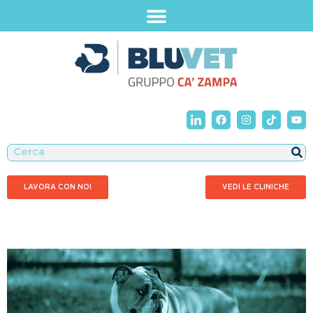
LAVORA CON NOI
VEDI LE CLINICHE