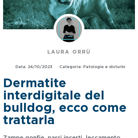
LAURA ORRÙ
Data:
24/10/2023
Categoria:
Patologie e disturbi
Dermatite
interdigitale del
bulldog, ecco come
trattarla
Zampe gonfie, passi incerti, leccamento