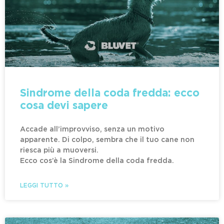
Sindrome della coda fredda: ecco
cosa devi sapere
Accade all’improvviso, senza un motivo
apparente. Di colpo, sembra che il tuo cane non
riesca più a muoversi.
Ecco cos’è la Sindrome della coda fredda.
LEGGI TUTTO »