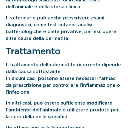
dermatologo
sulla base dell’esame fisico
dell’animale e della storia clinica.
Il veterinario può anche prescrivere esami
diagnostici, come test cutanei, analisi
batteriologiche e diete privative, per escludere
altre cause della dermatite.
Trattamento
Il trattamento della dermatite ricorrente dipende
dalla causa sottostante.
In alcuni casi, possono essere necessari farmaci
da prescrizione per controllare l’infiammazione o
l’infezione.
In altri casi, può essere sufficiente
modificare
l’ambiente dell’animale
o utilizzare prodotti per
la cura della pelle specifici.
Un ottimo ausilio è l’ozonoterapia.