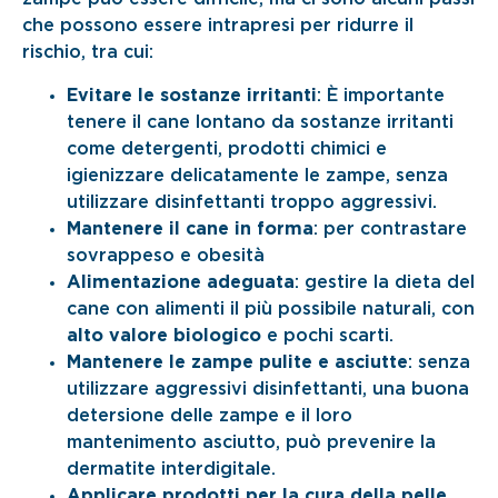
che possono essere intrapresi per ridurre il
rischio, tra cui:
Evitare le sostanze irritanti
: È importante
tenere il cane lontano da sostanze irritanti
come detergenti, prodotti chimici e
igienizzare delicatamente le zampe, senza
utilizzare disinfettanti troppo aggressivi.
Mantenere il cane in forma
: per contrastare
sovrappeso e obesità
Alimentazione adeguata
: gestire la dieta del
cane con alimenti il più possibile naturali, con
alto valore biologico
e pochi scarti.
Mantenere le zampe pulite e asciutte
: senza
utilizzare aggressivi disinfettanti, una buona
detersione delle zampe e il loro
mantenimento asciutto, può prevenire la
dermatite interdigitale.
Applicare prodotti per la cura della pelle