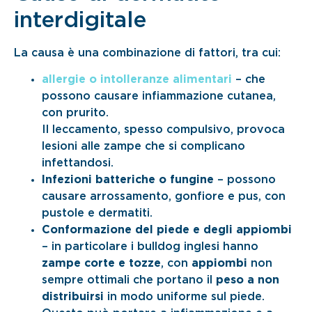
interdigitale
La causa è una combinazione di fattori, tra cui:
allergie o intolleranze alimentari
– che
possono causare infiammazione cutanea,
con prurito.
Il leccamento, spesso compulsivo, provoca
lesioni alle zampe che si complicano
infettandosi.
Infezioni batteriche o fungine
– possono
causare arrossamento, gonfiore e pus, con
pustole e dermatiti.
Conformazione del piede e degli appiombi
– in particolare i bulldog inglesi hanno
zampe corte e tozze
, con
appiombi
non
sempre ottimali che portano il
peso a non
distribuirsi
in modo uniforme sul piede.