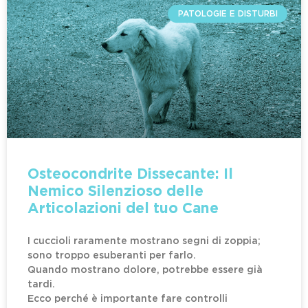
PATOLOGIE E DISTURBI
Osteocondrite Dissecante: Il
Nemico Silenzioso delle
Articolazioni del tuo Cane
I cuccioli raramente mostrano segni di zoppia;
sono troppo esuberanti per farlo.
Quando mostrano dolore, potrebbe essere già
tardi.
Ecco perché è importante fare controlli