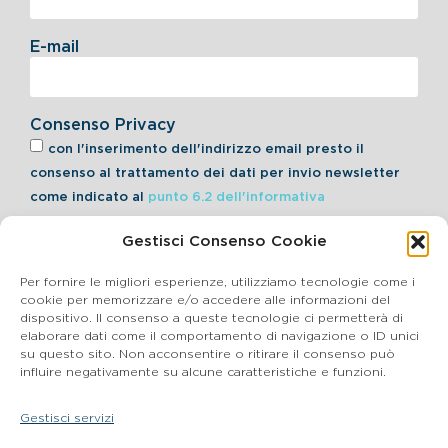
E-mail
Consenso Privacy
con l'inserimento dell'indirizzo email presto il
consenso al trattamento dei dati per invio newsletter
come indicato al
punto 6.2 dell'informativa
Gestisci Consenso Cookie
Iscriviti alla Newsletter
Per fornire le migliori esperienze, utilizziamo tecnologie come i
cookie per memorizzare e/o accedere alle informazioni del
dispositivo. Il consenso a queste tecnologie ci permetterà di
elaborare dati come il comportamento di navigazione o ID unici
Cookie Policy
su questo sito. Non acconsentire o ritirare il consenso può
influire negativamente su alcune caratteristiche e funzioni.
SEGNALAZIONI WHISTLEBLOWING
Gestisci servizi