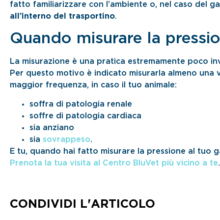
fatto familiarizzare con l’ambiente o, nel caso del g
all’interno del trasportino
.
Quando misurare la pressio
La misurazione è una pratica estremamente poco inv
Per questo motivo è indicato misurarla almeno una vo
maggior frequenza, in caso il tuo animale:
soffra di patologia renale
soffre di patologia cardiaca
sia anziano
sia
sovrappeso
.
E tu, quando hai fatto misurare la pressione al tuo ga
Prenota la tua visita al Centro BluVet più vicino a te
.
CONDIVIDI L'ARTICOLO