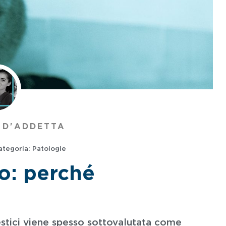
 D'ADDETTA
ategoria:
Patologie
to: perché
estici viene spesso sottovalutata come