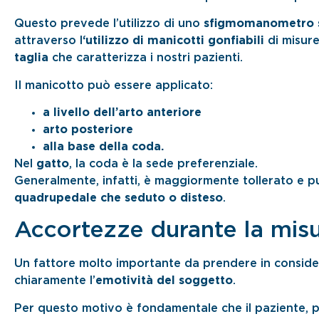
Questo prevede l’utilizzo di uno
sfigmomanometro s
attraverso l
‘utilizzo di manicotti gonfiabili
di misure
taglia
che caratterizza i nostri pazienti.
Il manicotto può essere applicato:
a livello dell’arto anteriore
arto posteriore
alla base della coda.
Nel
gatto
, la coda è la sede preferenziale.
Generalmente, infatti, è maggiormente tollerato e pu
quadrupedale che seduto o disteso
.
Accortezze durante la mis
Un fattore molto importante da prendere in consider
chiaramente l’
emotività del soggetto
.
Per questo motivo è fondamentale che il paziente, p