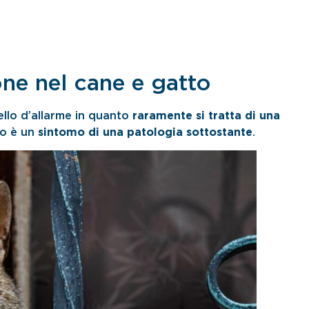
ne nel cane e gatto
lo d’allarme in quanto
raramente si tratta di una
so è un
sintomo di una patologia sottostante
.