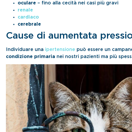
oculare
– fino alla cecità nei casi più gravi
renale
cardiaco
cerebrale
Cause di aumentata pressio
Individuare una
ipertensione
può essere un campanel
condizione primaria
nei nostri pazienti ma più spes