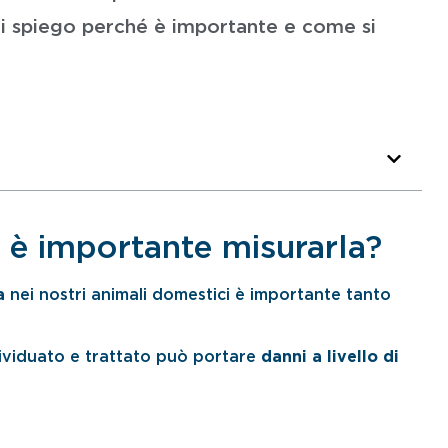
ti spiego perché è importante e come si
é è importante misurarla?
a
nei nostri animali domestici è importante tanto
dividuato e trattato può portare
danni a livello di