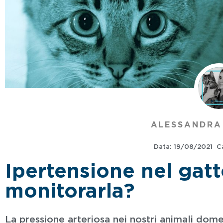
ALESSANDRA
Data:
19/08/2021
C
Ipertensione nel gat
monitorarla?
La pressione arteriosa nei nostri animali dom