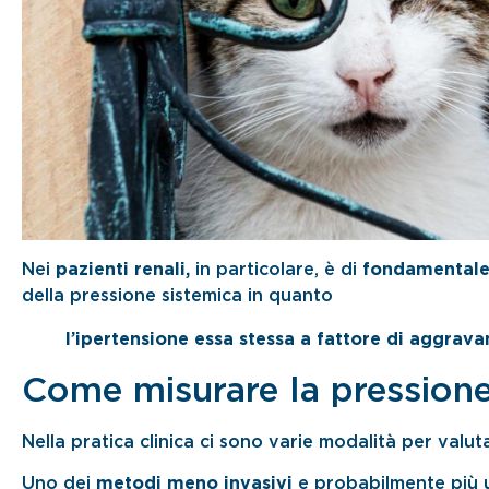
Nei
pazienti renali,
in particolare, è di
fondamentale
della pressione sistemica in quanto
l’ipertensione essa stessa a fattore di aggrav
Come misurare la pressione
Nella pratica clinica ci sono varie modalità per valut
Uno dei
metodi meno invasivi
e probabilmente più ut