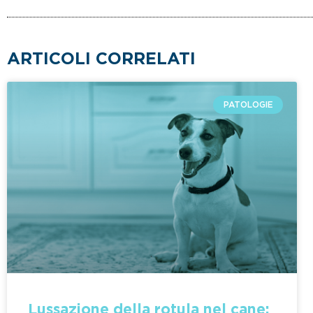
ARTICOLI CORRELATI
PATOLOGIE
Lussazione della rotula nel cane: