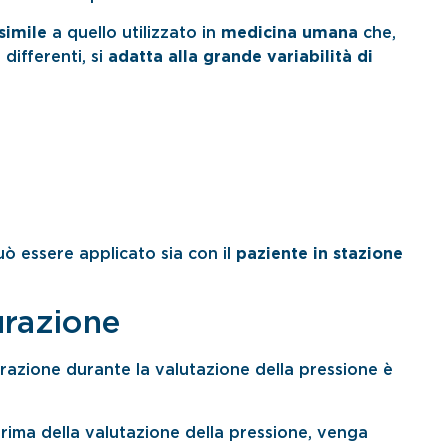
imile
a quello utilizzato in
medicina umana
che,
 differenti, si
adatta alla grande variabilità di
ò essere applicato sia con il
paziente in stazione
urazione
azione durante la valutazione della pressione è
rima della valutazione della pressione, venga