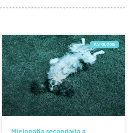
PATOLOGIE
Mielopatia secondaria a