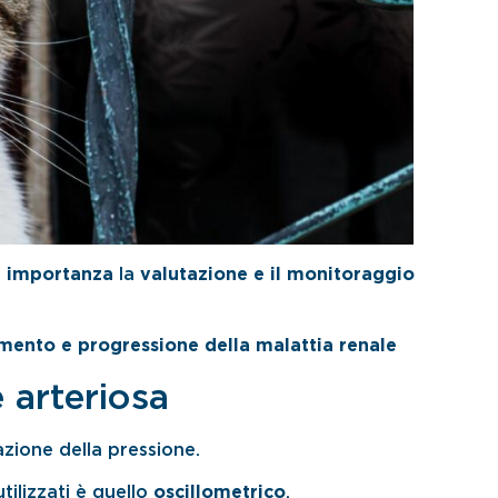
 importanza
la
valutazione e il monitoraggio
amento e progressione della malattia renale
 arteriosa
azione della pressione.
ilizzati è quello
oscillometrico
.