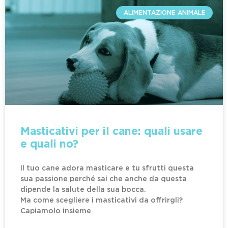
ALIMENTAZIONE ANIMALE
Masticativi per il cane: quali usare
e quali no?
Il tuo cane adora masticare e tu sfrutti questa
sua passione perché sai che anche da questa
dipende la salute della sua bocca.
Ma come scegliere i masticativi da offrirgli?
Capiamolo insieme