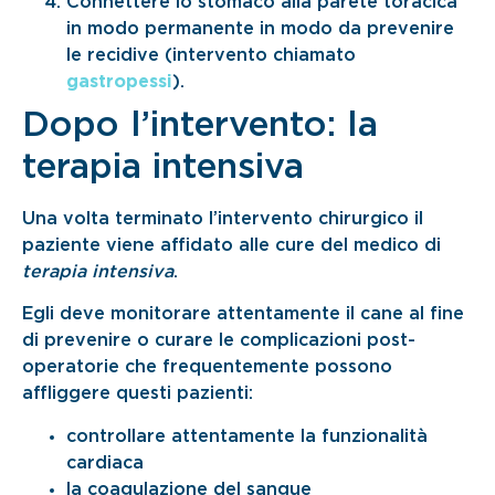
Connettere lo stomaco alla parete toracica
in modo permanente in modo da prevenire
le recidive (intervento chiamato
gastropessi
).
Dopo l’intervento: la
terapia intensiva
Una volta terminato l’intervento chirurgico il
paziente viene affidato alle cure del medico di
terapia intensiva
.
Egli deve monitorare attentamente il cane al fine
di prevenire o curare le complicazioni post-
operatorie che frequentemente possono
affliggere questi pazienti:
controllare attentamente la funzionalità
cardiaca
la coagulazione del sangue