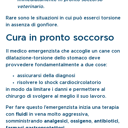
veterinario.
Rare sono le situazioni in cui può esserci torsione
in assenza di gonfiore.
Cura in pronto soccorso
Il medico emergenzista che accoglie un cane con
dilatazione-torsione dello stomaco deve
provvedere fondamentalmente a due cose:
assicurarsi della diagnosi
risolvere lo shock cardiocircolatorio
in modo da limitare i danni e permettere al
chirurgo di svolgere al meglio il suo lavoro.
Per fare questo l’emergenzista inizia una terapia
con
fluidi
in vena molto aggressiva,
somministrando
analgesici
,
ossigeno
,
antibiotici
,
farmaci gastroprotettori
.