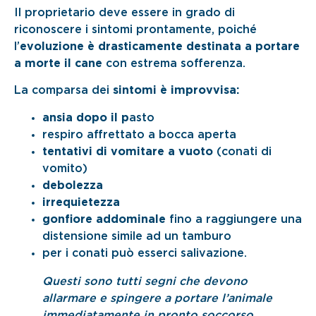
Il proprietario deve essere in grado di
riconoscere i sintomi prontamente, poiché
l’
evoluzione è drasticamente destinata a portare
a morte il cane
con estrema sofferenza.
La comparsa dei
sintomi è improvvisa:
ansia dopo il p
asto
respiro affrettato a bocca aperta
tentativi di vomitare a vuoto
(conati di
vomito)
debolezza
irrequietezza
gonfiore addominale
fino a raggiungere una
distensione simile ad un tamburo
per i conati può esserci salivazione.
Questi sono tutti segni che devono
allarmare e spingere a portare l’animale
immediatamente in pronto soccorso