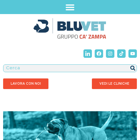
LAVORA CON NOI
VEDI LE CLINICHE