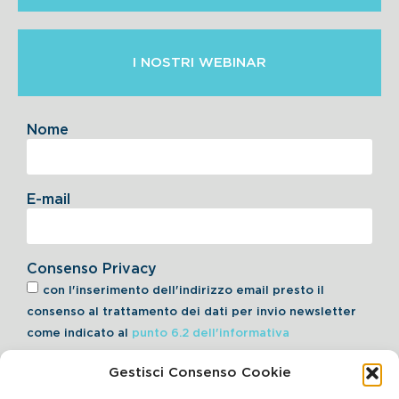
I NOSTRI WEBINAR
Nome
E-mail
Consenso Privacy
con l'inserimento dell'indirizzo email presto il
consenso al trattamento dei dati per invio newsletter
come indicato al
punto 6.2 dell'informativa
Gestisci Consenso Cookie
Iscriviti alla Newsletter