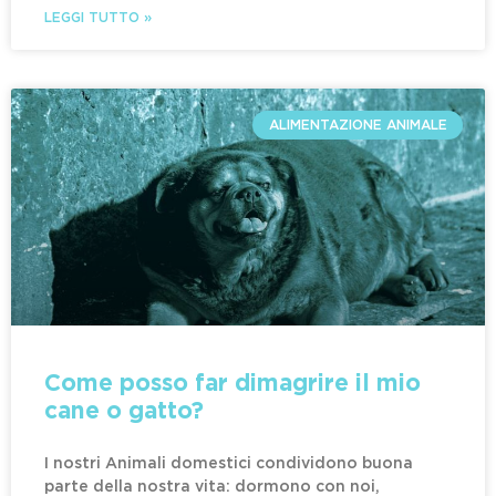
LEGGI TUTTO »
ALIMENTAZIONE ANIMALE
Come posso far dimagrire il mio
cane o gatto?
I nostri Animali domestici condividono buona
parte della nostra vita: dormono con noi,