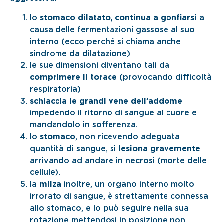
lo
stomaco dilatato, continua a gonfiarsi
a
causa delle fermentazioni gassose al suo
interno (ecco perché si chiama anche
sindrome da dilatazione)
le sue dimensioni diventano tali da
comprimere il torace
(provocando difficoltà
respiratoria)
schiaccia le grandi vene dell’addome
impedendo il ritorno di sangue al cuore e
mandandolo in sofferenza.
lo
stomaco
, non ricevendo adeguata
quantità di sangue, si
lesiona gravemente
arrivando ad andare in necrosi (morte delle
cellule).
la
milza
inoltre, un organo interno molto
irrorato di sangue, è strettamente connessa
allo stomaco, e lo può seguire nella sua
rotazione mettendosi in posizione non