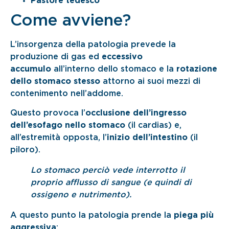
Pastore tedesco
Come avviene?
L’insorgenza della patologia prevede la
produzione di gas ed
eccessivo
accumulo
all’interno dello stomaco e la
rotazione
dello stomaco stesso
attorno ai suoi mezzi di
contenimento nell’addome.
Questo provoca l’
occlusione dell’ingresso
dell’esofago nello stomaco
(il cardias) e,
all’estremità opposta, l’
inizio dell’intestino
(il
piloro).
Lo stomaco perciò vede interrotto il
proprio afflusso di sangue (e quindi di
ossigeno e nutrimento).
A questo punto la patologia prende la
piega più
aggressiva
: