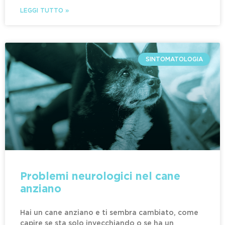
LEGGI TUTTO »
SINTOMATOLOGIA
Problemi neurologici nel cane
anziano
Hai un cane anziano e ti sembra cambiato, come
capire se sta solo invecchiando o se ha un