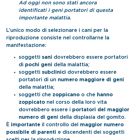
Ad oggi non sono stati ancora
identificati i geni portatori di questa
importante malattia.
L’unico modo di selezionare i cani per la
riproduzione consiste nel controllarne la
manifestazione:
soggetti
sani
dovrebbero essere portatori
di
pochi geni
della malattia;
soggetti
subclinici
dovrebbero essere
portatori di un
numero maggiore di geni
della malattia;
soggetti che
zoppicano
o che
hanno
zoppicato
nel corso della loro vita
dovrebbero essere i
portatori del maggior
numero di geni
della displasia del gomito.
È
importante
il controllo del
maggior numero
possibile di parenti
e discendenti dei soggetti
scelti per la riproduzione.