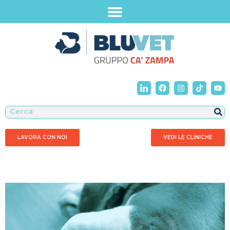
LAVORA CON NOI
VEDI LE CLINICHE