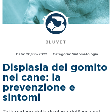
BLUVET
Data:
20/05/2022
Categoria:
Sintomatologia
Displasia del gomito
nel cane: la
prevenzione e
sintomi
Tutti parlano della displasia dell'anca nel