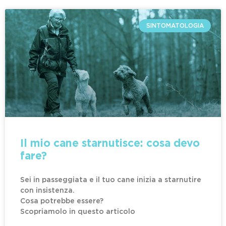
SINTOMATOLOGIA
Il mio cane starnutisce: cosa devo
fare?
Sei in passeggiata e il tuo cane inizia a starnutire
con insistenza.
Cosa potrebbe essere?
Scopriamolo in questo articolo