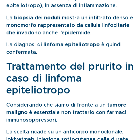
epiteliotropo), in assenza di infiammazione.
La
biopsia
dei
noduli
mostra un infiltrato denso e
monomorfo rappresentato da cellule linfocitarie
che invadono anche l’epidermide.
La diagnosi di
linfoma epiteliotropo
è quindi
confermata.
Trattamento del prurito in
caso di linfoma
epiteliotropo
Considerando che siamo di fronte a un
tumore
maligno
è essenziale non trattarlo con farmaci
immunosoppressori.
La scelta ricade su un anticorpo monoclonale,
lokivetmab, iniezione sottocutanea della durata