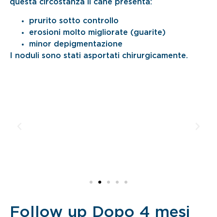
questa circostanza il cane presenta:
prurito sotto controllo
erosioni molto migliorate (guarite)
minor depigmentazione
I noduli sono stati asportati chirurgicamente.
Follow up Dopo 4 mesi