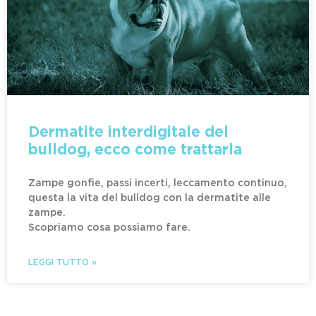
Dermatite interdigitale del
bulldog, ecco come trattarla
Zampe gonfie, passi incerti, leccamento continuo,
questa la vita del bulldog con la dermatite alle
zampe.
Scopriamo cosa possiamo fare.
LEGGI TUTTO »