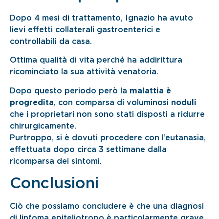
Dopo 4 mesi di trattamento, Ignazio ha avuto
lievi effetti collaterali gastroenterici e
controllabili da casa.
Ottima qualità di vita perché ha addirittura
ricominciato la sua attività venatoria.
Dopo questo periodo però la
malattia è
progredita
, con comparsa di voluminosi
noduli
che i proprietari non sono stati disposti a ridurre
chirurgicamente.
Purtroppo, si è dovuti procedere con l’eutanasia,
effettuata dopo circa 3 settimane dalla
ricomparsa dei sintomi.
Conclusioni
Ciò che possiamo concludere è che una diagnosi
di linfoma epiteliotropo è particolarmente grave,