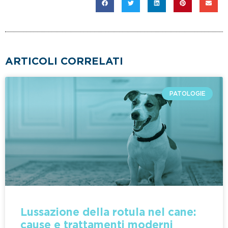
ARTICOLI CORRELATI
PATOLOGIE
Lussazione della rotula nel cane:
cause e trattamenti moderni