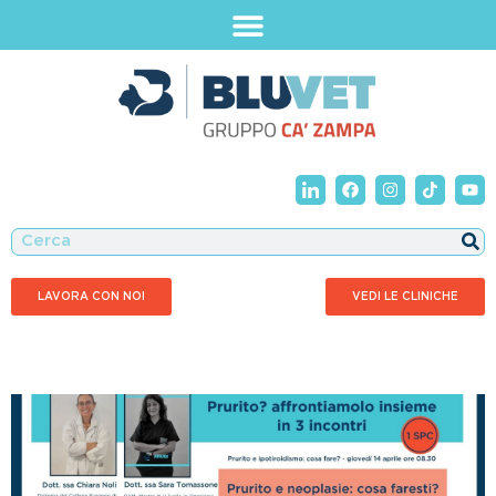
LAVORA CON NOI
VEDI LE CLINICHE