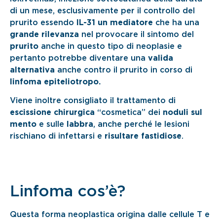
di un mese, esclusivamente per il controllo del
prurito essendo
IL-31 un mediatore
che ha una
grande rilevanza
nel provocare il sintomo del
prurito
anche in questo tipo di neoplasie e
pertanto potrebbe diventare una
valida
alternativa
anche contro il prurito in corso di
linfoma epiteliotropo.
Viene inoltre consigliato il trattamento di
escissione chirurgica
“cosmetica” dei
noduli sul
mento
e sulle
labbra
, anche perché le lesioni
rischiano di infettarsi e
risultare fastidiose
.
Linfoma cos’è?
Questa forma neoplastica origina dalle cellule T e