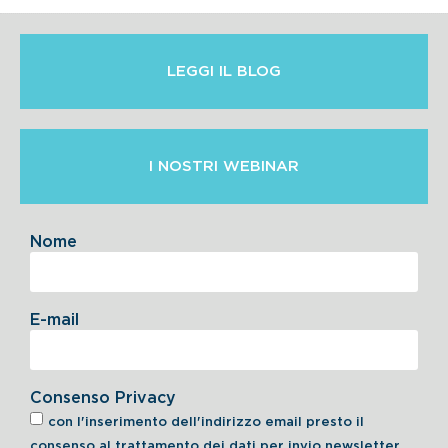
LEGGI IL BLOG
I NOSTRI WEBINAR
Nome
E-mail
Consenso Privacy
con l'inserimento dell'indirizzo email presto il
consenso al trattamento dei dati per invio newsletter