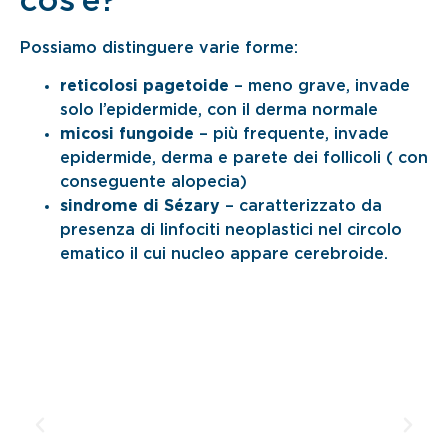
cos’è?
Possiamo distinguere varie forme:
reticolosi pagetoide
– meno grave, invade
solo l’epidermide, con il derma normale
micosi fungoide
– più frequente, invade
epidermide, derma e parete dei follicoli ( con
conseguente alopecia)
sindrome di Sézary
– caratterizzato da
presenza di linfociti neoplastici nel circolo
ematico il cui nucleo appare cerebroide.