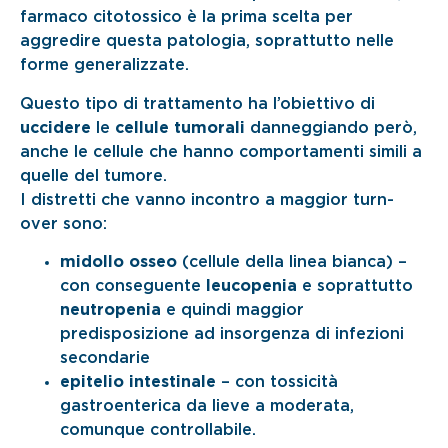
farmaco citotossico è la prima scelta per
aggredire questa patologia, soprattutto nelle
forme generalizzate.
Questo tipo di trattamento ha l’obiettivo di
uccidere
le
cellule tumorali
danneggiando però,
anche le cellule che hanno comportamenti simili a
quelle del tumore.
I distretti che vanno incontro a maggior turn-
over sono:
midollo osseo
(cellule della linea bianca) –
con conseguente
leucopenia
e soprattutto
neutropenia
e quindi maggior
predisposizione ad insorgenza di infezioni
secondarie
epitelio intestinale
– con tossicità
gastroenterica da lieve a moderata,
comunque controllabile.