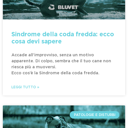
Sindrome della coda fredda: ecco
cosa devi sapere
Accade all’improvviso, senza un motivo
apparente. Di colpo, sembra che il tuo cane non
riesca più a muoversi.
Ecco cos’è la Sindrome della coda fredda.
LEGGI TUTTO »
PATOLOGIE E DISTURBI