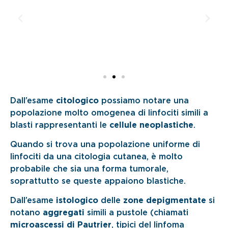
Dall’esame
citologico
possiamo notare una
popolazione molto omogenea di linfociti simili a
blasti rappresentanti le
cellule neoplastiche
.
Quando si trova una popolazione uniforme di
linfociti da una citologia cutanea, è molto
probabile che sia una forma tumorale,
soprattutto se queste appaiono blastiche.
Dall’esame
istologico
delle
zone depigmentate
si
notano
aggregati
simili a pustole (chiamati
microascessi di Pautrier
, tipici del linfoma