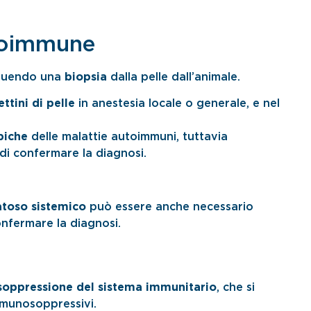
utoimmune
eguendo una
biopsia
dalla pelle dall’animale.
ttini di pelle
in anestesia locale o generale, e nel
ipiche
delle malattie autoimmuni, tuttavia
di confermare la diagnosi.
toso sistemico
può essere anche necessario
nfermare la diagnosi.
soppressione del sistema immunitario
, che si
mmunosoppressivi.