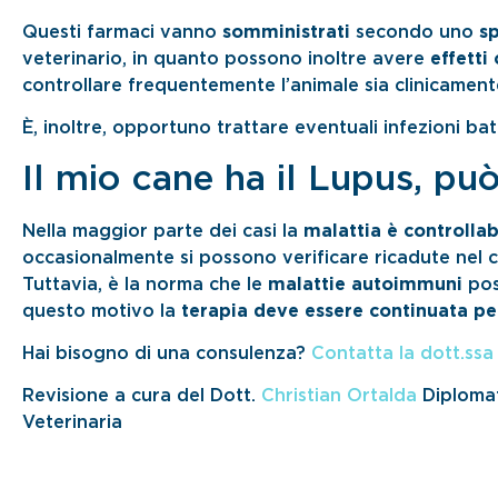
Questi farmaci vanno
somministrati
secondo uno
s
veterinario, in quanto possono inoltre avere
effetti
controllare frequentemente l’animale sia clinicament
È, inoltre, opportuno trattare eventuali infezioni ba
Il mio cane ha il Lupus, pu
Nella maggior parte dei casi la
malattia è controllab
occasionalmente si possono verificare ricadute nel c
Tuttavia, è la norma che le
malattie autoimmuni
pos
questo motivo la
terapia deve essere continuata per
Hai bisogno di una consulenza?
Contatta la dott.ssa 
Revisione a cura del Dott.
Christian Ortalda
Diplomat
Veterinaria