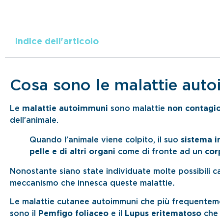
Indice dell'articolo
Cosa sono le malattie aut
Le
malattie autoimmuni
sono malattie
non contagi
dell’animale.
Quando l’animale viene colpito, il suo
sistema 
pelle e di altri organi
come di fronte ad un
cor
Nonostante siano state individuate molte possibili c
meccanismo che innesca queste malattie
.
Le malattie cutanee autoimmuni che più frequentem
sono il
Pemfigo foliaceo
e il
Lupus eritematoso
che 