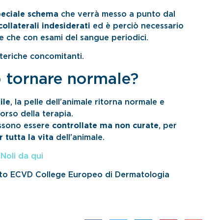
peciale schema
che verrà messo a punto dal
 collaterali indesiderati
ed è perciò necessario
e che con esami del sangue periodici.
tteriche concomitanti.
ò tornare normale?
ile
, la pelle dell’animale ritorna normale e
orso della terapia.
sono essere
controllate ma non curate
, per
 tutta la vita
dell’animale.
Noli da qui
o ECVD College Europeo di Dermatologia