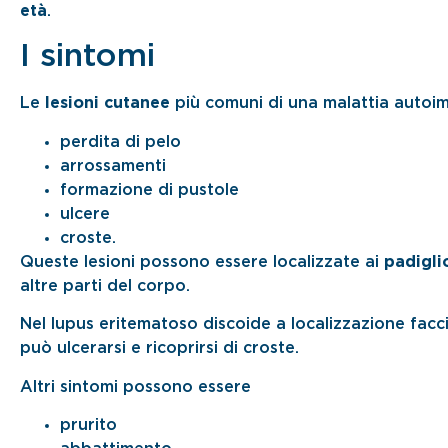
età
.
I sintomi
Le
lesioni cutanee
più comuni di una malattia autoi
perdita di pelo
arrossamenti
formazione di pustole
ulcere
croste.
Queste lesioni possono essere localizzate ai
padiglio
altre parti del corpo.
Nel lupus eritematoso discoide a localizzazione facc
può ulcerarsi e ricoprirsi di croste.
Altri sintomi possono essere
prurito