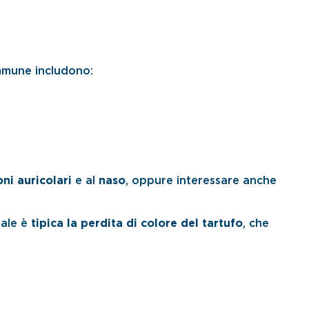
mmune includono:
ni auricolari
e al
naso
, oppure interessare anche
iale è
tipica la perdita di colore del tartufo
, che