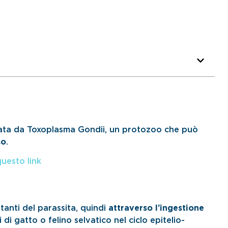
ta da Toxoplasma Gondii, un protozoo che può
so
.
questo link
tanti del parassita, quindi
attraverso l’ingestione
i di gatto o felino selvatico nel ciclo epitelio-