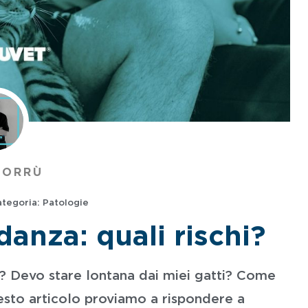
 ORRÙ
tegoria:
Patologie
anza: quali rischi?
hi? Devo stare lontana dai miei gatti? Come
uesto articolo proviamo a rispondere a