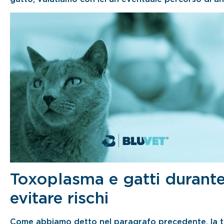
Toxoplasma e gatti durante 
evitare rischi
Come abbiamo detto nel paragrafo precedente, la to