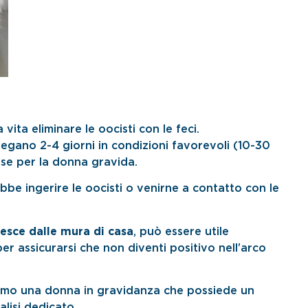
vita eliminare le oocisti con le feci.
gano 2-4 giorni in condizioni favorevoli (10-30
ose per la donna gravida.
be ingerire le oocisti o venirne a contatto con le
esce dalle mura di casa
, può essere utile
r assicurarsi che non diventi positivo nell’arco
iamo una donna in gravidanza che possiede un
lisi dedicato.