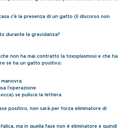
casa c’è la presenza di un gatto (il discorso non
tto durante la gravidanza?
che non ha mai contratto la toxoplasmosi e che ha
e se ha un gatto positivo:
a manovra
sa l’operazione
occa) se pulisce la lettiera
fosse positivo, non sarà per forza eliminatore di
alica, ma in quella fase non è eliminatore e quindi