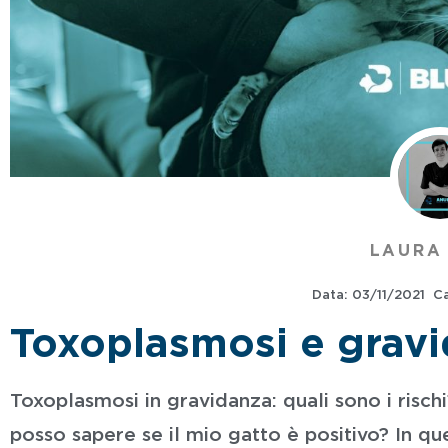
LAURA
Data:
03/11/2021
Ca
Toxoplasmosi e gravid
Toxoplasmosi in gravidanza: quali sono i risc
posso sapere se il mio gatto è positivo? In q