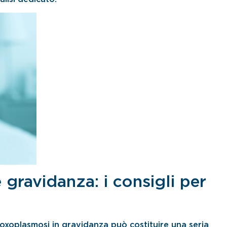
gravidanza: i consigli per
xoplasmosi in gravidanza può costituire una seria