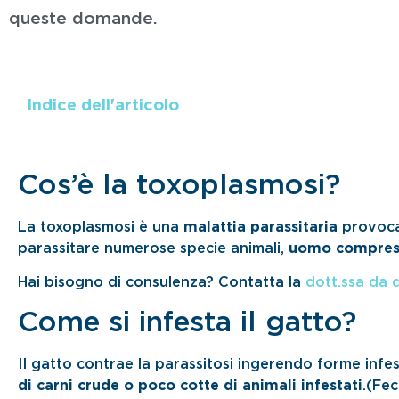
queste domande.
Indice dell'articolo
Cos’è la toxoplasmosi?
La toxoplasmosi è una
malattia parassitaria
provoca
parassitare numerose specie animali,
uomo compre
Hai bisogno di consulenza? Contatta la
dott.ssa da 
Come si infesta il gatto?
Il gatto contrae la parassitosi ingerendo forme infes
di carni crude o poco cotte di animali infestati
.(Fec