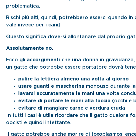
problematica.
Rischi più alti, quindi, potrebbero esserci quando in 
vale invece per i cani).
Questo significa doversi allontanare dal proprio ga
Assolutamente no.
Ecco gli
accorgimenti
che una donna in gravidanza, 
un gatto che potrebbe essere portatore dovrà tener
pulire la lettiera almeno una volta al giorno
usare guanti e mascherina
monouso durante l
lavarsi accuratamente le mani
una volta conclu
evitare di portare le mani alla faccia
(occhi e b
evitare di mangiare carne e verdura cruda
In tutti i casi è utile ricordare che il gatto qualora 
oocisti e quindi infettante.
Il gatto potrebbe anche morire di toxoplasmosi encef