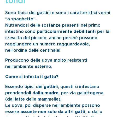
tondi
Sono tipici dei gattini e sono i caratteristici vermi
“a spaghetto”.
Nutrendosi delle sostanze presenti nel primo
intestino sono
particolarmente debilitanti
per la
crescita del piccolo, anche perché possono
raggiungere un numero ragguardevole,
nell’ordine delle centinaia!
Producono delle uova molto resistenti
nell’ambiente esterno.
Come si infesta il gatto?
Essendo tipici dei
gattini
, questi si infestano
prendendoli
dalla madre
, per via galattogena
(dal latte delle mammelle).
Le uova, poi disperse nell’ambiente possono
essere
assunte non solo da altri gatti
, o dallo