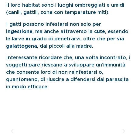
Il loro habitat sono i luoghi ombreggiati e umidi
(canili, gattili, zone con temperature miti).
I gatti possono infestarsi non solo per
ingestione
, ma anche attraverso la
cute
, essendo
le larve in grado di penetrarvi, oltre che per via
galattogena
, dai piccoli alla madre.
Interessante ricordare che, una volta incontrato, i
soggetti pare riescano a sviluppare un’immunità
che consente loro di non reinfestarsi o,
quantomeno, di riuscire a difendersi dal parassita
in modo efficace.