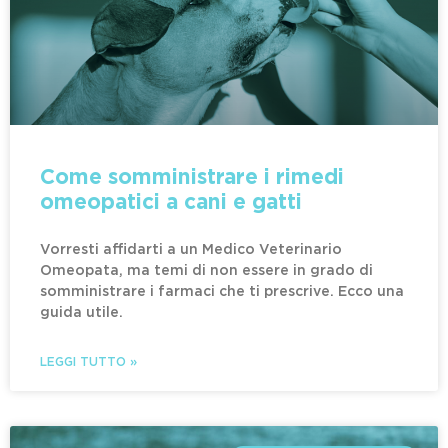
Come somministrare i rimedi
omeopatici a cani e gatti
Vorresti affidarti a un Medico Veterinario
Omeopata, ma temi di non essere in grado di
somministrare i farmaci che ti prescrive. Ecco una
guida utile.
LEGGI TUTTO »