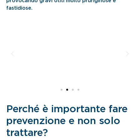
provocando gravi otiti molto pruriginose e
fastidiose.
Perché è importante fare
prevenzione e non solo
trattare?