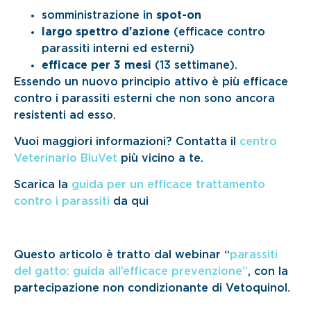
somministrazione in
spot-on
largo spettro d’azione
(efficace contro
parassiti interni ed esterni)
efficace per 3 mesi
(13 settimane).
Essendo un nuovo principio attivo è più efficace
contro i parassiti esterni che non sono ancora
resistenti ad esso.
Vuoi maggiori informazioni? Contatta il
centro
Veterinario BluVet
più vicino a te.
Scarica la
guida per un efficace trattamento
contro i parassiti
da qui
Questo articolo è tratto dal webinar “
parassiti
del gatto: guida all’efficace prevenzione”
, con la
partecipazione non condizionante di Vetoquinol.