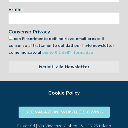
E-mail
Consenso Privacy
con l'inserimento dell'indirizzo email presto il
consenso al trattamento dei dati per invio newsletter
come indicato al
punto 6.2 dell'informativa
Iscriviti alla Newsletter
Cookie Policy
SEGNALAZIONI WHISTLEBLOWING
BluVet Srl | Via Vincenzo Gioberti, 5 – 20123 Milano