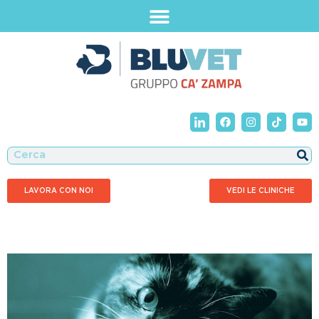
LAVORA CON NOI
VEDI LE CLINICHE