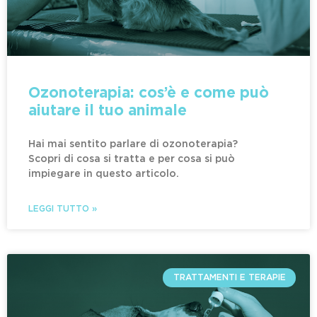
Ozonoterapia: cos’è e come può
aiutare il tuo animale
Hai mai sentito parlare di ozonoterapia?
Scopri di cosa si tratta e per cosa si può
impiegare in questo articolo.
LEGGI TUTTO »
TRATTAMENTI E TERAPIE