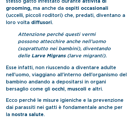
stesso gatto infestato durante
attività di
grooming,
ma anche da
ospiti occasionali
(uccelli, piccoli roditori) che, predati, diventano a
loro volta
diffusori
.
Attenzione perché questi vermi
possono attecchire anche nell’uomo
(soprattutto nei bambini), diventando
delle
Larve Migrans
(larve migranti).
Esse infatti, non riuscendo a diventare adulte
nell’uomo, viaggiano all’interno dell’organismo del
bambino andando a depositarsi in organi
bersaglio come gli
occhi
,
muscoli
e altri.
Ecco perché le misure igieniche e la prevenzione
dai parassiti nei gatti è fondamentale anche per
la
nostra salute
.