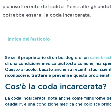
più insofferente del solito. Pensi alle ghiando
potrebbe essere: la coda incarcerata.
Indice dell'articolo
Se sei il proprietario di un bulldog o di un
cane brach
di una condizione medica piuttosto comune, ma
spe
Questo articolo, basato anche su recenti studi scienti
riconoscere
,
trattare
e
prevenire
questa problemati
Cos’è la coda incarcerata?
La coda incarcerata, nota anche come “
sindrome de
caudali
“, è una condizione medica che colpisce princ