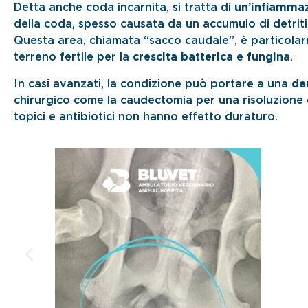
Detta anche coda incarnita, si tratta di
un’infiammaz
della coda, spesso causata da un accumulo di detriti,
Questa area, chiamata “sacco caudale”, è particolar
terreno fertile per la
crescita batterica
e
fungina
.
In casi avanzati, la condizione può portare a una
de
chirurgico come la caudectomia per una risoluzione 
topici e antibiotici non hanno effetto duraturo.