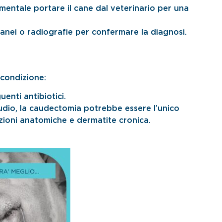
amentale portare il cane dal veterinario per una
nei o radiografie per confermare la diagnosi.
 condizione:
uenti antibiotici.
udio, la caudectomia potrebbe essere l’unico
azioni anatomiche e dermatite cronica.