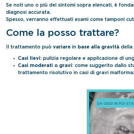
Se noti uno o più dei sintomi sopra elencati, è fond
diagnosi accurata.
Spesso, verranno effettuati esami come tamponi cuta
Come la posso trattare?
Il trattamento può
variare
in
base alla gravità
della
Casi lievi
: pulizia regolare e applicazione di ung
Casi moderati o gravi
: come suggerito dallo st
trattamento risolutivo in casi di gravi malform