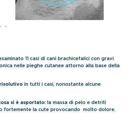
saminato 11 casi di cani brachicefalici con gravi
nica nelle pieghe cutanee attorno alla base della
risolutivo
in tutti i casi, nonostante alcune
cosa si è asportato:
la massa di pelo e detriti
o fortemente la cute provocando molto dolore.