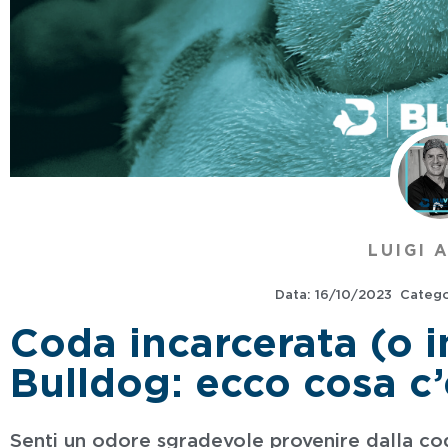
LUIGI 
Data:
16/10/2023
Catego
Coda incarcerata (o i
Bulldog: ecco cosa c
Senti un odore sgradevole provenire dalla cod