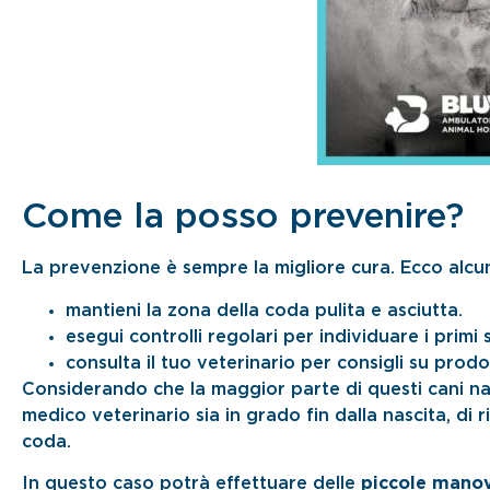
Come la posso prevenire?
La prevenzione è sempre la migliore cura. Ecco alcune
mantieni la zona della coda pulita e asciutta.
esegui controlli regolari per individuare i primi
consulta il tuo veterinario per consigli su prodott
Considerando che la maggior parte di questi cani n
medico veterinario sia in grado fin dalla nascita, d
coda.
In questo caso potrà effettuare delle
piccole manov