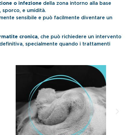
ione o infezione
della zona intorno alla base
 sporco, e umidità.
mente sensibile e può facilmente diventare un
rmatite cronica
, che può richiedere un intervento
definitiva, specialmente quando i trattamenti