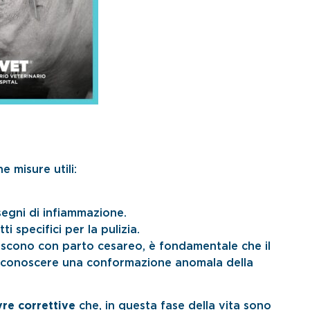
 misure utili:
 segni di infiammazione.
i specifici per la pulizia.
ascono con parto cesareo, è fondamentale che il
i riconoscere una conformazione anomala della
re correttive
che, in questa fase della vita sono