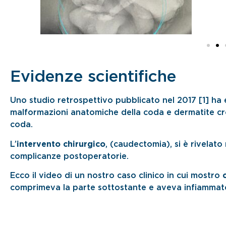
Evidenze scientifiche
Uno studio retrospettivo pubblicato nel 2017 [1] ha e
malformazioni anatomiche della coda e dermatite cro
coda.
L’
intervento chirurgico
, (caudectomia), si è rivelato
complicanze postoperatorie.
Ecco il video di un nostro caso clinico in cui mostro
comprimeva la parte sottostante e aveva infiammat