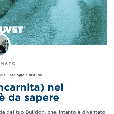
AMATO
ria:
Patologie e disturbi
ncarnita) nel
’è da sapere
a del tuo Bulldog, che, intanto è diventato