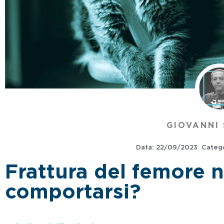
GIOVANNI 
Data:
22/09/2023
Catego
Frattura del femore 
comportarsi?