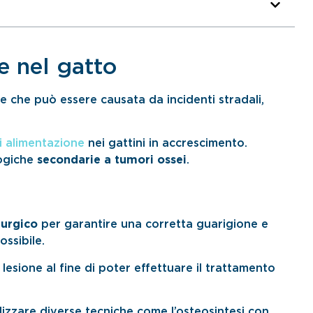
e nel gatto
e che può essere causata da incidenti stradali,
di alimentazione
nei gattini in accrescimento.
logiche
secondarie a tumori ossei
.
rurgico
per garantire una corretta guarigione e
ossibile.
lesione al fine di poter effettuare il trattamento
ilizzare diverse tecniche come l’osteosintesi con