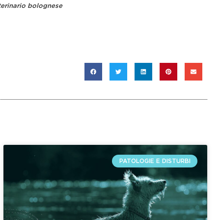
terinario bolognese
PATOLOGIE E DISTURBI