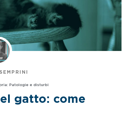
SEMPRINI
ria:
Patologie e disturbi
nel gatto: come