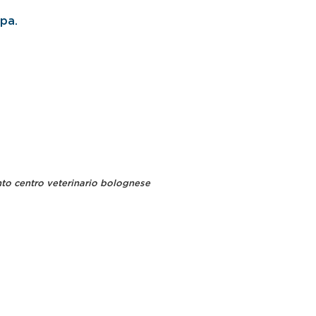
mpa.
nto centro veterinario bolognese