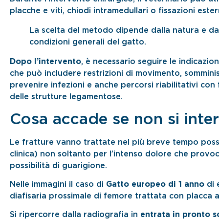
placche e viti, chiodi intramedullari o fissazioni ester
La scelta del metodo dipende dalla natura e dal
condizioni generali del gatto.
Dopo l’intervento
, è necessario seguire le indicazion
che può includere restrizioni di movimento, somminist
prevenire infezioni e anche percorsi riabilitativi con 
delle strutture legamentose.
Cosa accade se non si inte
Le fratture vanno trattate nel più breve tempo pos
clinica) non soltanto per l’intenso dolore che prov
possibilità di guarigione.
Nelle immagini il caso di
Gatto europeo di 1 anno
di 
diafisaria prossimale di femore trattata con placca a 
Si ripercorre dalla radiografia in
entrata in pronto 