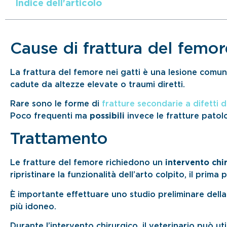
Indice dell'articolo
Cause di frattura del femor
La frattura del femore nei gatti è una lesione comun
cadute da altezze elevate o traumi diretti.
Rare sono le forme di
fratture secondarie a difetti 
Poco frequenti ma
possibili
invece le fratture pato
Trattamento
Le fratture del femore richiedono un
intervento chi
ripristinare la funzionalità dell’arto colpito, il prima p
È importante effettuare uno studio preliminare della 
più idoneo.
Durante l’intervento chirurgico, il veterinario può ut