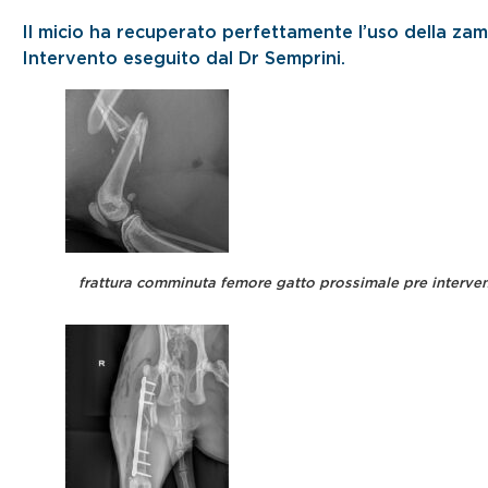
Il micio ha recuperato perfettamente l’uso della za
Intervento eseguito dal Dr Semprini.
frattura comminuta femore gatto prossimale pre interve