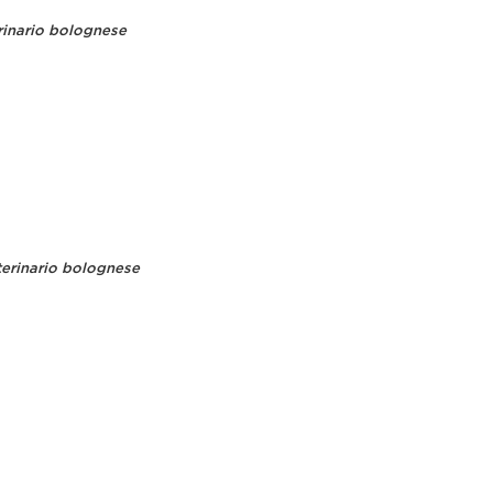
rinario bolognese
terinario bolognese