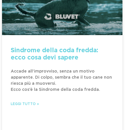
Sindrome della coda fredda:
ecco cosa devi sapere
Accade all’improvviso, senza un motivo
apparente. Di colpo, sembra che il tuo cane non
riesca più a muoversi.
Ecco cos’è la Sindrome della coda fredda.
LEGGI TUTTO »