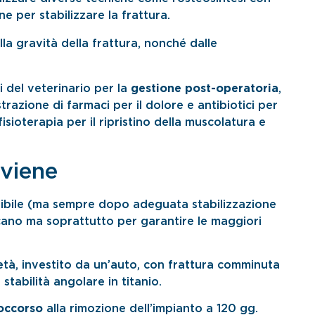
ne per stabilizzare la frattura.
la gravità della frattura, nonché dalle
i del veterinario per la
gestione post-operatoria
,
razione di farmaci per il dolore e antibiotici per
fisioterapia per il ripristino della muscolatura e
rviene
sibile (ma sempre dopo adeguata stabilizzazione
ocano ma soprattutto per garantire le maggiori
età, investito da un’auto, con frattura comminuta
stabilità angolare in titanio.
soccorso
alla rimozione dell’impianto a 120 gg.