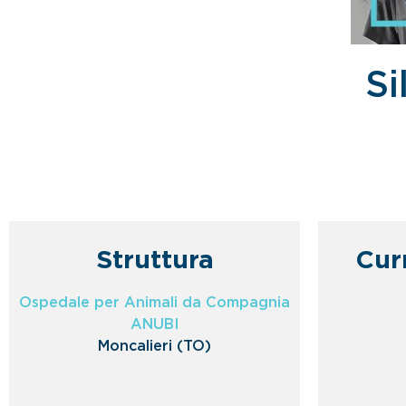
Si
Struttura
Cur
Ospedale per Animali da Compagnia
ANUBI
Moncalieri (TO)