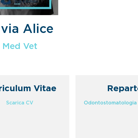
lvia Alice
Med Vet
riculum Vitae
Repart
Scarica CV
Odontostomatologia 