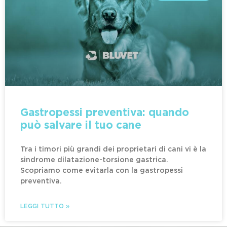
Gastropessi preventiva: quando
può salvare il tuo cane
Tra i timori più grandi dei proprietari di cani vi è la
sindrome dilatazione-torsione gastrica.
Scopriamo come evitarla con la gastropessi
preventiva.
LEGGI TUTTO »