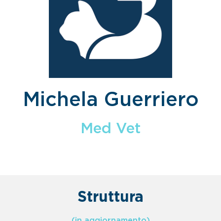
Michela Guerriero
Med Vet
Struttura
(in aggiornamento)