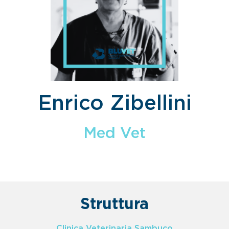
Enrico Zibellini
Med Vet
Struttura
Clinica Veterinaria Sambuco