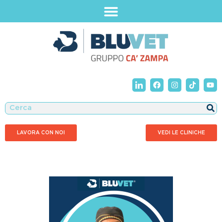
LAVORA CON NOI
VEDI LE CLINICHE