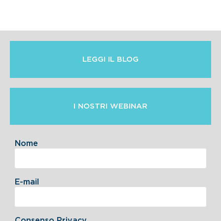
LEGGI IL BLOG
I NOSTRI WEBINAR
Nome
E-mail
Consenso Privacy