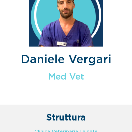
Daniele Vergari
Med Vet
Struttura
Clinica Veterinaria Lainate