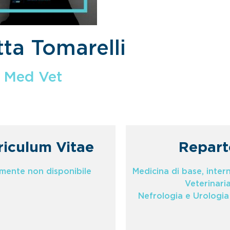
tta Tomarelli
Med Vet
riculum Vitae
Repart
lmente non disponibile
Medicina di base, inter
Veterinari
Nefrologia e Urologia