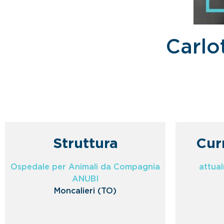
Carlo
Struttura
Cur
Ospedale per Animali da Compagnia
attua
ANUBI
Moncalieri (TO)