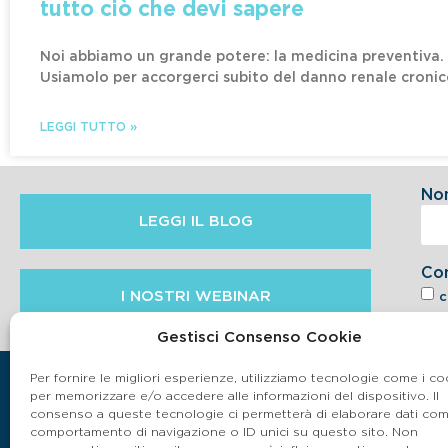
tutto ciò che devi sapere
Noi abbiamo un grande potere: la medicina preventiva.
Usiamolo per accorgerci subito del danno renale cronic
LEGGI TUTTO »
No
LEGGI IL BLOG
Co
I NOSTRI WEBINAR
c
6.2 
Gestisci Consenso Cookie
Per fornire le migliori esperienze, utilizziamo tecnologie come i co
per memorizzare e/o accedere alle informazioni del dispositivo. Il
consenso a queste tecnologie ci permetterà di elaborare dati come
comportamento di navigazione o ID unici su questo sito. Non