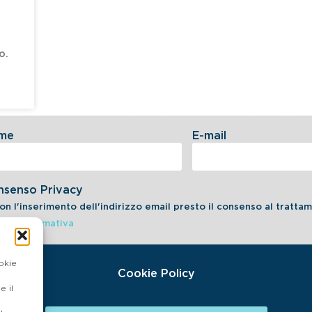
o.
me
E-mail
nsenso Privacy
on l'inserimento dell'indirizzo email presto il consenso al tratt
dell'informativa
okie
Cookie Policy
 il