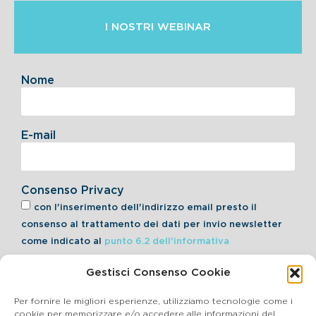
I NOSTRI WEBINAR
Nome
E-mail
Consenso Privacy
con l'inserimento dell'indirizzo email presto il
consenso al trattamento dei dati per invio newsletter
come indicato al
punto 6.2 dell'informativa
Gestisci Consenso Cookie
Iscriviti alla Newsletter
Per fornire le migliori esperienze, utilizziamo tecnologie come i
cookie per memorizzare e/o accedere alle informazioni del