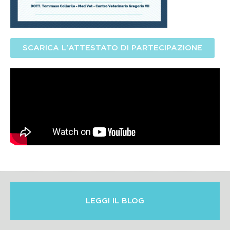
SCARICA L'ATTESTATO DI PARTECIPAZIONE
LEGGI IL BLOG