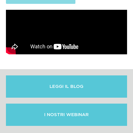
LEGGI IL BLOG
I NOSTRI WEBINAR