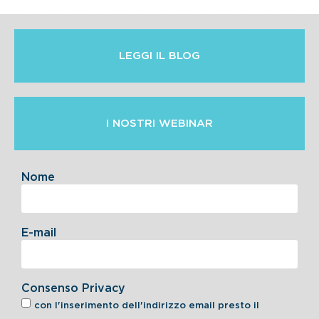
LEGGI IL BLOG
I NOSTRI WEBINAR
Nome
E-mail
Consenso Privacy
con l'inserimento dell'indirizzo email presto il