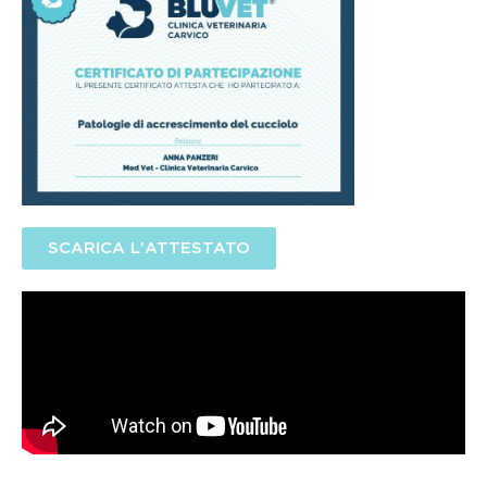
SCARICA L'ATTESTATO