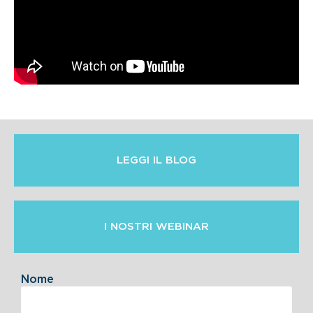
LEGGI IL BLOG
I NOSTRI WEBINAR
Nome