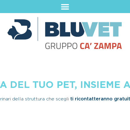
 DEL TUO PET, INSIEME A
erinari della struttura che scegli
ti ricontatteranno gratu