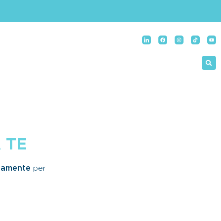
 TE
itamente
per