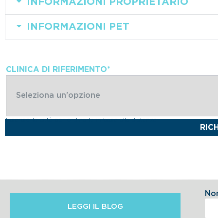
INFORMAZIONI PROPRIETARIO
INFORMAZIONI PET
CLINICA DI RIFERIMENTO
*
Inserisci la città per ordinarle in base alla distanza
No
LEGGI IL BLOG