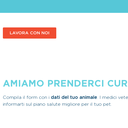
LAVORA CON NOI
AMIAMO PRENDERCI CURA
Compila il form con i
dati del tuo animale
. I medici vet
informarti sul piano salute migliore per il tuo pet.