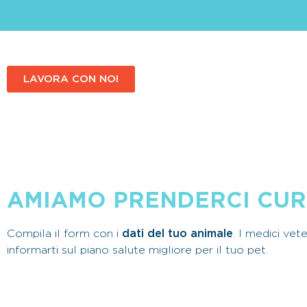
LAVORA CON NOI
AMIAMO PRENDERCI CURA
Compila il form con i
dati del tuo animale
. I medici vet
informarti sul piano salute migliore per il tuo pet.