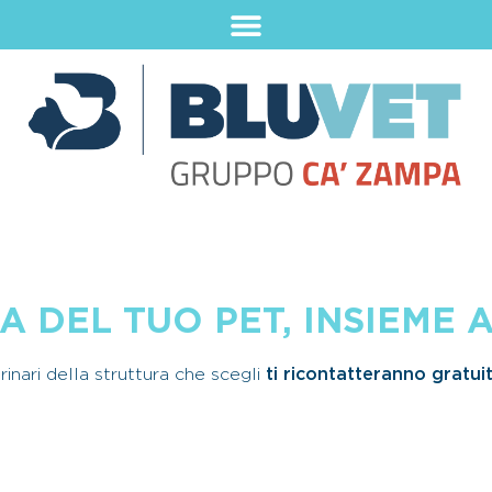
 DEL TUO PET, INSIEME A
erinari della struttura che scegli
ti ricontatteranno gratu