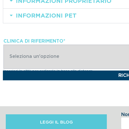
INFORMAZIONI PROPRIETARIO
INFORMAZIONI PET
CLINICA DI RIFERIMENTO
*
Inserisci la città per ordinarle in base alla distanza
No
LEGGI IL BLOG