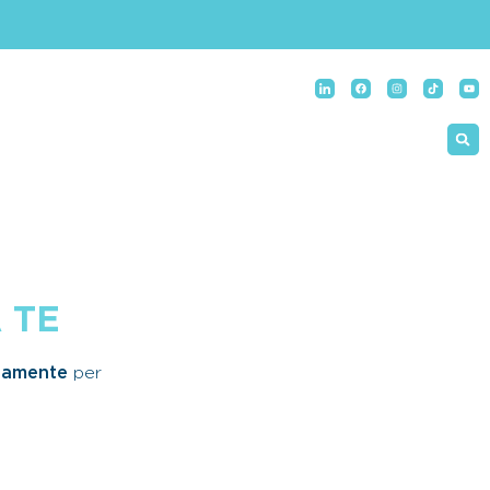
 TE
itamente
per