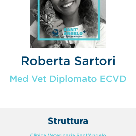
Roberta Sartori
Med Vet Diplomato ECVD
Struttura
Clinica Veterinaria Sant’Angelo