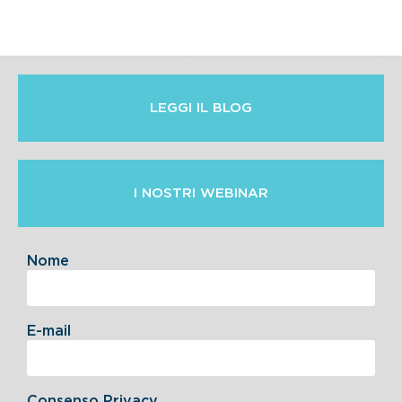
LEGGI IL BLOG
I NOSTRI WEBINAR
Nome
E-mail
Consenso Privacy