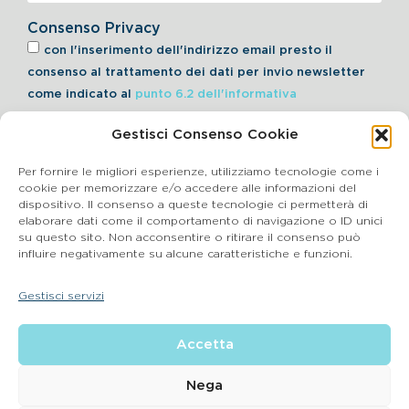
Consenso Privacy
con l'inserimento dell'indirizzo email presto il
consenso al trattamento dei dati per invio newsletter
come indicato al
punto 6.2 dell'informativa
Gestisci Consenso Cookie
Iscriviti alla Newsletter
Per fornire le migliori esperienze, utilizziamo tecnologie come i
cookie per memorizzare e/o accedere alle informazioni del
dispositivo. Il consenso a queste tecnologie ci permetterà di
elaborare dati come il comportamento di navigazione o ID unici
Cookie Policy
su questo sito. Non acconsentire o ritirare il consenso può
influire negativamente su alcune caratteristiche e funzioni.
SEGNALAZIONI WHISTLEBLOWING
Gestisci servizi
BluVet Srl | Via Vincenzo Gioberti, 5 – 20123 Milano
Accetta
P.IVA 03864990134 SDI:SUBM70N REA: BS – 602533 – Capitale
sociale deliberato 34,732.500, i.v. –
2022 © |
Privacy Policy
| Email:
info@bluvet.it
– PEC:
Nega
bluvetsrl@legalmail.it