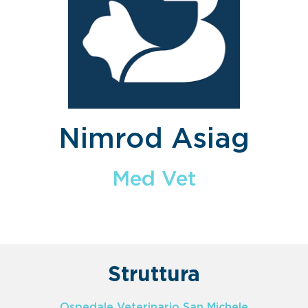
Nimrod Asiag
Med Vet
Struttura
Ospedale Veterinario San Michele