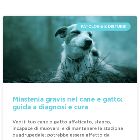
PATOLOGIE E DISTURBI
Miastenia gravis nel cane e gatto:
guida a diagnosi e cura
Vedi il tuo cane o gatto affaticato, stanco,
incapace di muoversi e di mantenere la stazione
quadrupedale: potrebbe essere affetto da