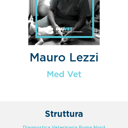
Mauro Lezzi
Med Vet
Struttura
Diagnostica Veterinaria Roma Nord