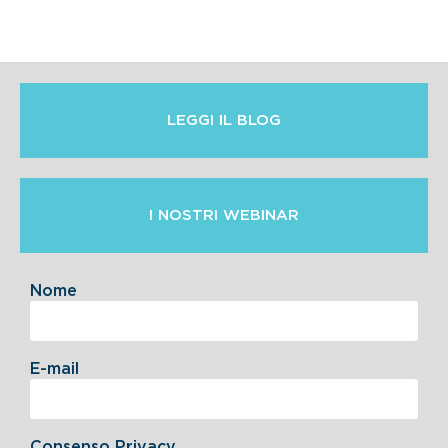
LEGGI IL BLOG
I NOSTRI WEBINAR
Nome
E-mail
Consenso Privacy