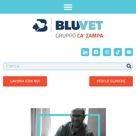
LAVORA CON NOI
VEDI LE CLINICHE