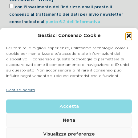
con l'inserimento dell'indirizzo email presto il
consenso al trattamento dei dati per invio newsletter
come indicato al
punto 6.2 dell'informativa
Gestisci Consenso Cookie
Iscriviti alla Newsletter
Per fornire le migliori esperienze, utilizziamo tecnologie come i
cookie per memorizzare e/o accedere alle informazioni del
dispositivo. Il consenso a queste tecnologie ci permetterà di
elaborare dati come il comportamento di navigazione o ID unici
Cookie Policy
su questo sito. Non acconsentire o ritirare il consenso può
influire negativamente su alcune caratteristiche e funzioni.
SEGNALAZIONI WHISTLEBLOWING
Gestisci servizi
BluVet Srl | Via Vincenzo Gioberti, 5 – 20123 Milano
Accetta
P.IVA 03864990134 SDI:SUBM70N REA: BS – 602533 – Capitale
sociale deliberato 34,732.500, i.v. –
2022 © |
Privacy Policy
| Email:
info@bluvet.it
– PEC:
Nega
bluvetsrl@legalmail.it
© Bluvet S.p.A.
Visualizza preferenze