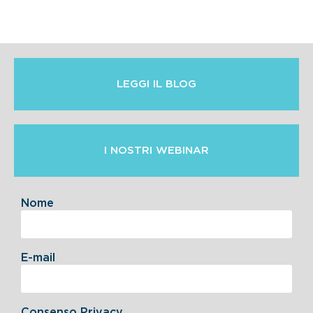
LEGGI IL BLOG
I NOSTRI WEBINAR
Nome
E-mail
Consenso Privacy