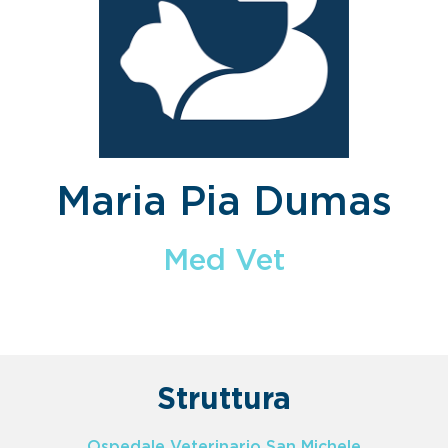
Maria Pia Dumas
Med Vet
Struttura
Ospedale Veterinario San Michele