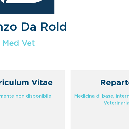
nzo Da Rold
Med Vet
riculum Vitae
Repart
lmente non disponibile
Medicina di base, inter
Veterinari