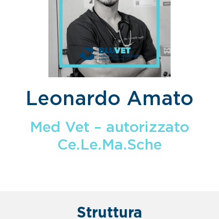
Leonardo Amato
Med Vet – autorizzato
Ce.Le.Ma.Sche
Struttura