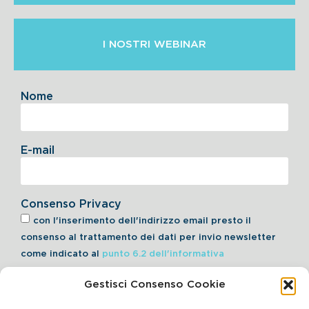
I NOSTRI WEBINAR
Nome
E-mail
Consenso Privacy
con l'inserimento dell'indirizzo email presto il
consenso al trattamento dei dati per invio newsletter
come indicato al
punto 6.2 dell'informativa
Gestisci Consenso Cookie
Iscriviti alla Newsletter