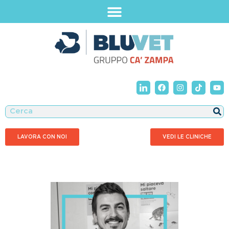
LAVORA CON NOI
VEDI LE CLINICHE