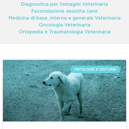
Diagnostica per Immagini Veterinaria
Fecondazione assistita cane
Medicina di base, interna e generale Veterinaria
Oncologia Veterinaria
Ortopedia e Traumatologia Veterinaria
PATOLOGIE E DISTURBI