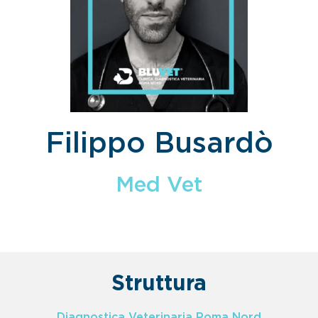
Filippo Busardò
Med Vet
Struttura
Diagnostica Veterinaria Roma Nord