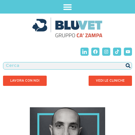
LAVORA CON NOI
VEDI LE CLINICHE