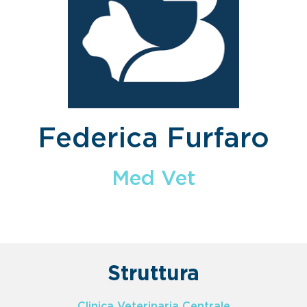
Federica Furfaro
Med Vet
Struttura
Clinica Veterinaria Centrale