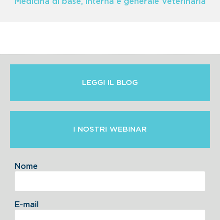
Medicina di base, interna e generale Veterinaria
LEGGI IL BLOG
I NOSTRI WEBINAR
Nome
E-mail